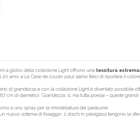
lumi a globo della collezione Light offrono una
tessitura estrema
i 20 anni, a La Case de cousin paul siamo felici di riportare il colo
o di grandezza e con la collezione Light è diventato possibile ott
67 cm di diametro). Grandezza, sì, ma tutta poesia – queste grandi 
ino e uno spray per la rimodellatura del paralume.
un nuovo sistema di fissaggio: 2 dischi in plexiglass tengono la sfer