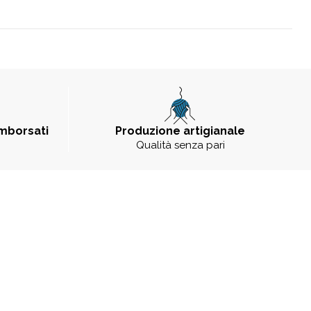
imborsati
Produzione artigianale
Qualità senza pari