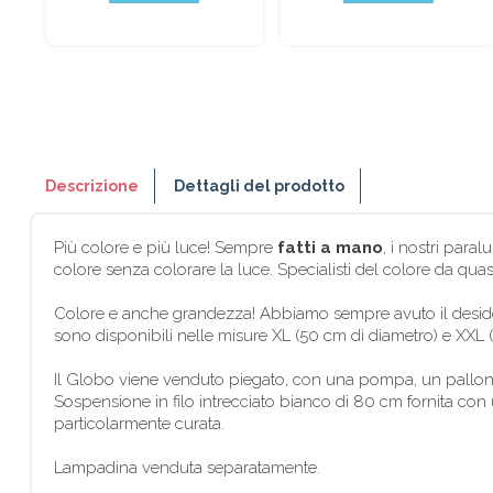
Descrizione
Dettagli del prodotto
Più colore e più luce! Sempre
fatti a mano
, i nostri para
colore senza colorare la luce. Specialisti del colore da quas
Colore e anche grandezza! Abbiamo sempre avuto il desideri
sono disponibili nelle misure XL (50 cm di diametro) e XXL (
Il Globo viene venduto piegato, con una pompa, un pallonc
Sospensione in filo intrecciato bianco di 80 cm fornita con 
particolarmente curata.
Lampadina venduta separatamente.