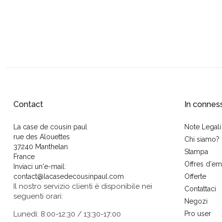
Contact
In connes
La case de cousin paul
Note Legali
rue des Alouettes
Chi siamo?
37240 Manthelan
Stampa
France
Offres d'em
Inviaci un'e-mail:
contact@lacasedecousinpaul.com
Offerte
Il nostro servizio clienti è disponibile nei
Contattaci
seguenti orari:
Negozi
Lunedì: 8:00-12:30 / 13:30-17:00
Pro user