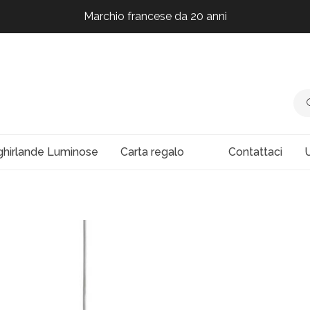
Marchio francese da 20 anni
Marchio francese da 20 anni
Marchio francese da 20 anni
Marchio francese da 20 anni
ghirlande Luminose
Carta regalo
Contattaci
U