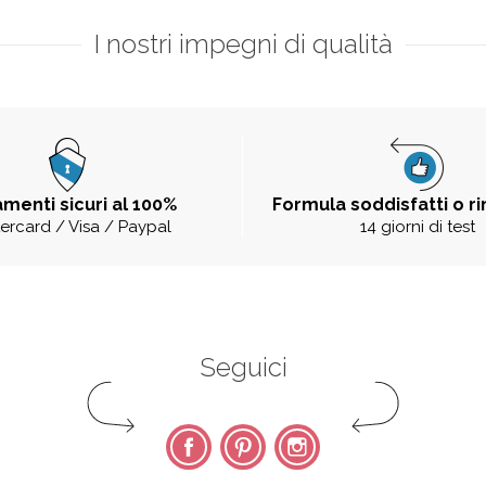
I nostri impegni di qualità
menti sicuri al 100%
Formula soddisfatti o r
ercard / Visa / Paypal
14 giorni di test
Seguici
Facebook
Pinterest
Instagram