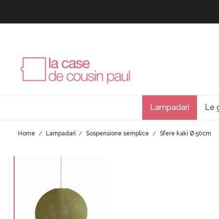
Lampadari
Le 
Home
Lampadari
Sospensione semplice
Sfere kaki Ø 50cm