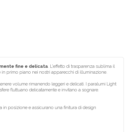
mente fine e delicata
. L'effetto di trasparenza sublima il
re in primo piano nei nostri apparecchi di illuminazione.
enere volume rimanendo leggeri e delicati. I paralumi Light
sfere fluttuano delicatamente e invitano a sognare.
a in posizione e assicurano una finitura di design