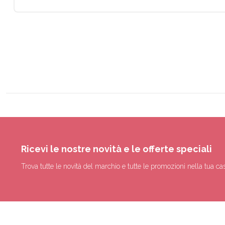
Ricevi le nostre novità e le offerte speciali
Trova tutte le novità del marchio e tutte le promozioni nella tua cas