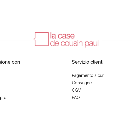
sione con
Servizio clienti
Pagamento sicuri
Consegne
CGV
ploi
FAQ