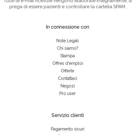
Tutte le e-mail ricevute vengono elaborate integralmente; si
prega di essere pazienti e controllare la cartella SPAM.
In connessione con
Note Legali
Chi siamo?
Stampa
Offres d'emploi
Offerte
Contattaci
Negozi
Pro user
Servizio clienti
Pagamento sicuri