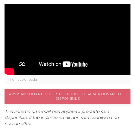
AVVISAMI QUANDO QUESTO PRODOTTO SARÀ NUOVAMENTE
DISPONIBILE
Ti invieremo un'e-mail non appena il prodotto sarà
disponibile. Il tuo indirizzo email non sarà condiviso con
nessun altro.