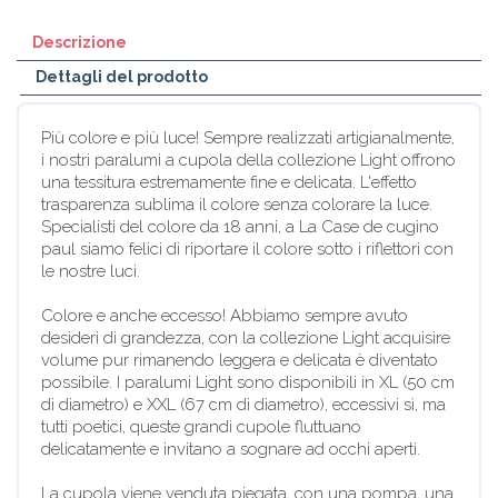
Descrizione
Dettagli del prodotto
Più colore e più luce! Sempre realizzati artigianalmente,
i nostri paralumi a cupola della collezione Light offrono
una tessitura estremamente fine e delicata. L'effetto
trasparenza sublima il colore senza colorare la luce.
Specialisti del colore da 18 anni, a La Case de cugino
paul siamo felici di riportare il colore sotto i riflettori con
le nostre luci.
Colore e anche eccesso! Abbiamo sempre avuto
desideri di grandezza, con la collezione Light acquisire
volume pur rimanendo leggera e delicata è diventato
possibile. I paralumi Light sono disponibili in XL (50 cm
di diametro) e XXL (67 cm di diametro), eccessivi sì, ma
tutti poetici, queste grandi cupole fluttuano
delicatamente e invitano a sognare ad occhi aperti.
La cupola viene venduta piegata, con una pompa, una