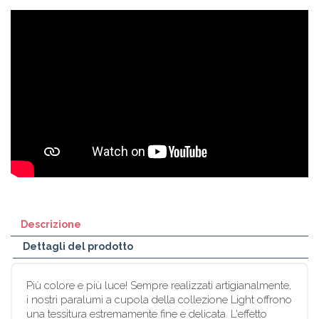
Descrizione
Dettagli del prodotto
Più colore e più luce! Sempre realizzati artigianalmente,
i nostri paralumi a cupola della collezione Light offrono
una tessitura estremamente fine e delicata. L'effetto