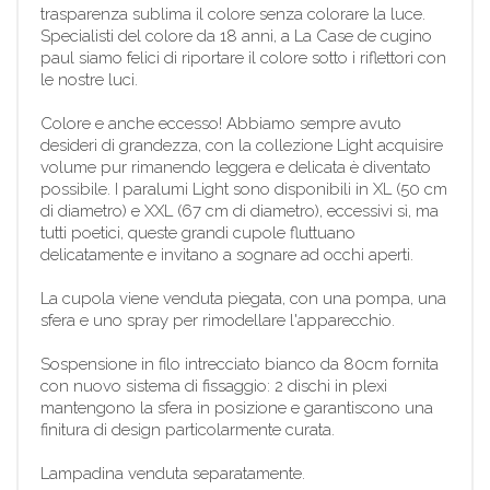
trasparenza sublima il colore senza colorare la luce.
Specialisti del colore da 18 anni, a La Case de cugino
paul siamo felici di riportare il colore sotto i riflettori con
le nostre luci.
Colore e anche eccesso! Abbiamo sempre avuto
desideri di grandezza, con la collezione Light acquisire
volume pur rimanendo leggera e delicata è diventato
possibile. I paralumi Light sono disponibili in XL (50 cm
di diametro) e XXL (67 cm di diametro), eccessivi sì, ma
tutti poetici, queste grandi cupole fluttuano
delicatamente e invitano a sognare ad occhi aperti.
La cupola viene venduta piegata, con una pompa, una
sfera e uno spray per rimodellare l'apparecchio.
Sospensione in filo intrecciato bianco da 80cm fornita
con nuovo sistema di fissaggio: 2 dischi in plexi
mantengono la sfera in posizione e garantiscono una
finitura di design particolarmente curata.
Lampadina venduta separatamente.