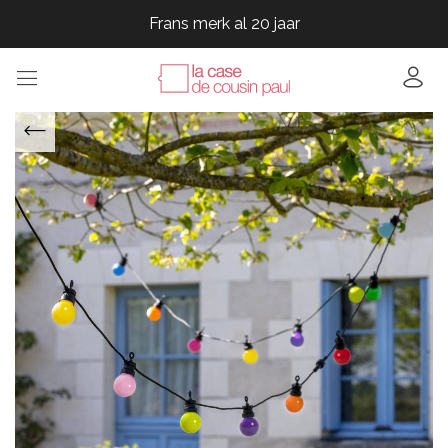
Frans merk al 20 jaar
Frans merk al 20 jaar
Frans merk al 20 jaar
Frans merk al 20 jaar