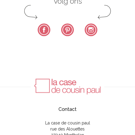
Volg ons
Facebook
Pinterest
Instagram
Contact
La case de cousin paul
rue des Alouettes