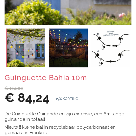
Guinguette Bahia 10m
€ 104,00
€ 84,24
19% KORTING
De Guinguette Guirlande en zijn extensie, een 6m lange
guirlande in totaal!
Nieuw !! kleine bal in recyclebaar polycarbonaat en
gemaakt in Frankrijk