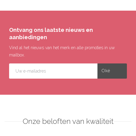
Ontvang ons laatste nieuws en
aanbiedingen
Vind al het nieuws van het merk en alle promoties in uw
mailbox.
Onze beloften van kwaliteit