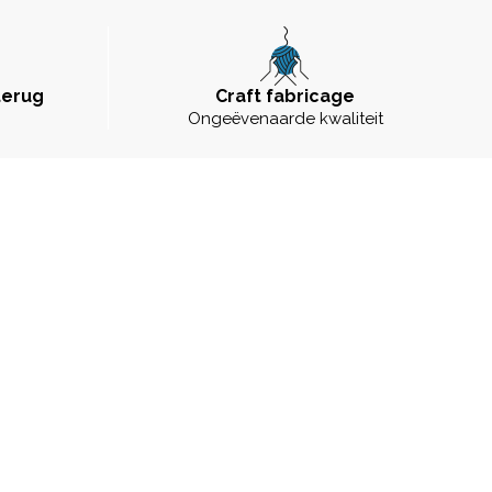
terug
Craft fabricage
Ongeëvenaarde kwaliteit