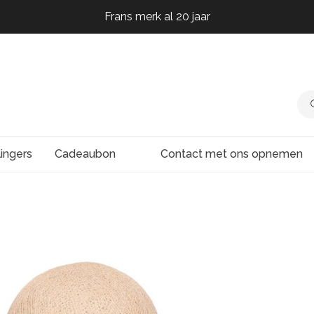
Frans merk al 20 jaar
Frans merk al 20 jaar
Frans merk al 20 jaar
Frans merk al 20 jaar
lingers
Cadeaubon
Contact met ons opnemen