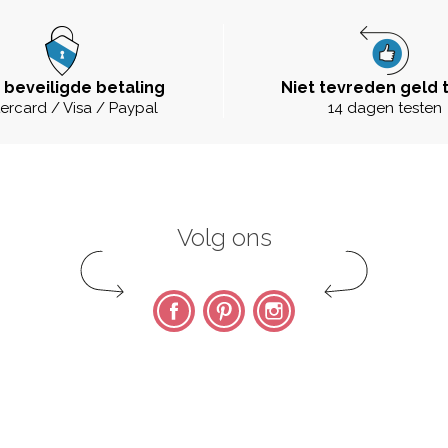
 beveiligde betaling
Niet tevreden geld 
ercard / Visa / Paypal
14 dagen testen
Volg ons
Facebook
Pinterest
Instagram