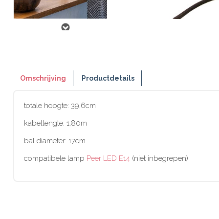
Omschrijving
Productdetails
totale hoogte: 39,6cm
kabellengte: 1,80m
bal diameter: 17cm
compatibele lamp
Peer LED E14
(niet inbegrepen)