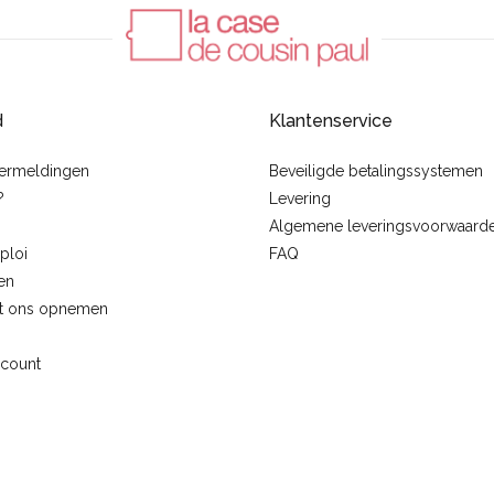
d
Klantenservice
vermeldingen
Beveiligde betalingssystemen
?
Levering
Algemene leveringsvoorwaard
ploi
FAQ
en
t ons opnemen
ccount