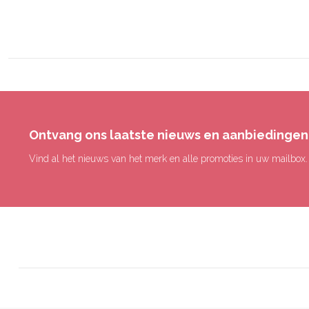
Ontvang ons laatste nieuws en aanbiedingen
Vind al het nieuws van het merk en alle promoties in uw mailbox.