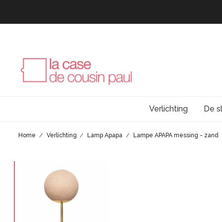
Verlichting
De s
Home
Verlichting
Lamp Apapa
Lampe APAPA messing - zand