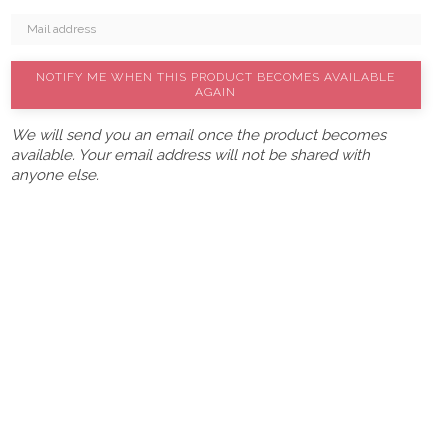
NOTIFY ME WHEN THIS PRODUCT BECOMES AVAILABLE
AGAIN
We will send you an email once the product becomes
available. Your email address will not be shared with
anyone else.