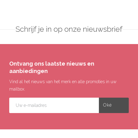
Schrijf je in op onze nieuwsbrief
Ontvang ons laatste nieuws en
aanbiedingen
Vind al het nieuws van het merk en alle promoties in uw
mailbox.