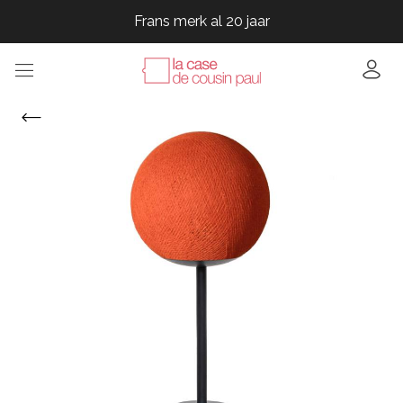
Frans merk al 20 jaar
Frans merk al 20 jaar
Frans merk al 20 jaar
Frans merk al 20 jaar