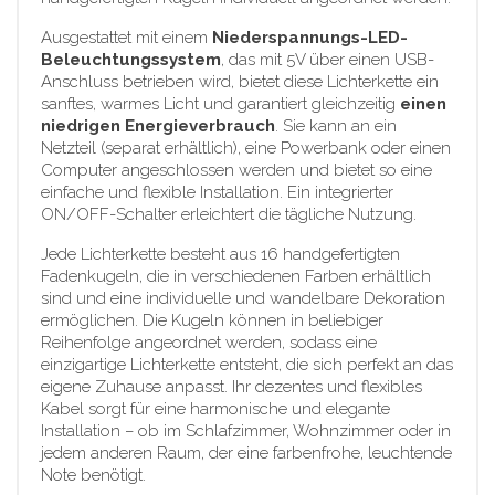
Ausgestattet mit einem
Niederspannungs-LED-
Beleuchtungssystem
, das mit 5V über einen USB-
Anschluss betrieben wird, bietet diese Lichterkette ein
sanftes, warmes Licht und garantiert gleichzeitig
einen
niedrigen Energieverbrauch
. Sie kann an ein
Netzteil (separat erhältlich), eine Powerbank oder einen
Computer angeschlossen werden und bietet so eine
einfache und flexible Installation. Ein integrierter
ON/OFF-Schalter erleichtert die tägliche Nutzung.
Jede Lichterkette besteht aus 16 handgefertigten
Fadenkugeln, die in verschiedenen Farben erhältlich
sind und eine individuelle und wandelbare Dekoration
ermöglichen. Die Kugeln können in beliebiger
Reihenfolge angeordnet werden, sodass eine
einzigartige Lichterkette entsteht, die sich perfekt an das
eigene Zuhause anpasst. Ihr dezentes und flexibles
Kabel sorgt für eine harmonische und elegante
Installation – ob im Schlafzimmer, Wohnzimmer oder in
jedem anderen Raum, der eine farbenfrohe, leuchtende
Note benötigt.