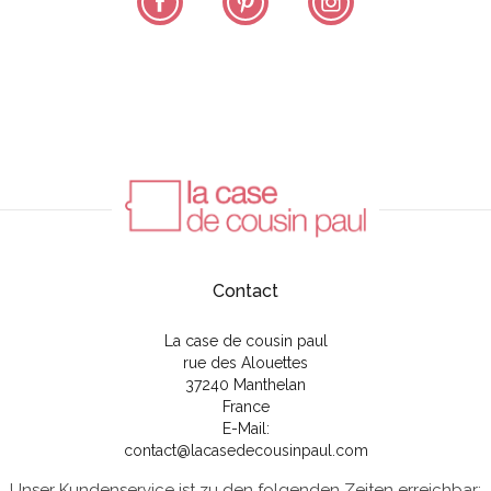
Contact
La case de cousin paul
rue des Alouettes
37240 Manthelan
France
E-Mail:
contact@lacasedecousinpaul.com
Unser Kundenservice ist zu den folgenden Zeiten erreichbar: