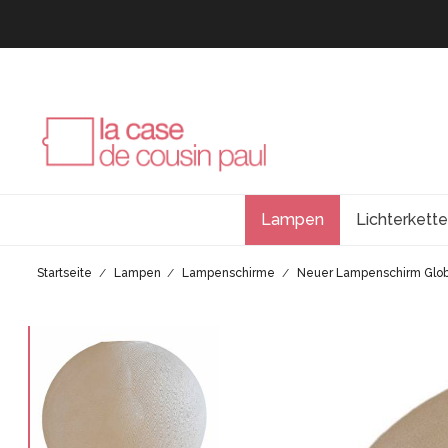
Lampen
Lichterkett
Startseite
Lampen
Lampenschirme
Neuer Lampenschirm Glo