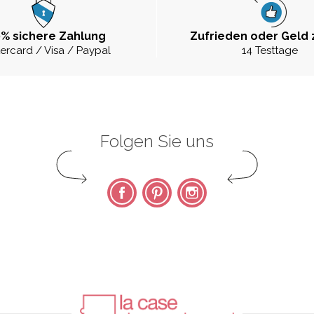
% sichere Zahlung
Zufrieden oder Geld 
ercard / Visa / Paypal
14 Testtage
Folgen Sie uns
Facebook
Pinterest
Instagram