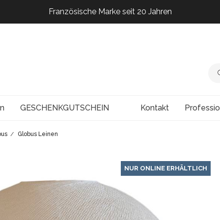
Französische Marke seit 20 Jahren
Französische Marke seit 20 Jahren
Französische Marke seit 20 Jahren
Französische Marke seit 20 Jahren
en
GESCHENKGUTSCHEIN
Kontakt
Professi
bus
Globus Leinen
NUR ONLINE ERHÄLTLICH