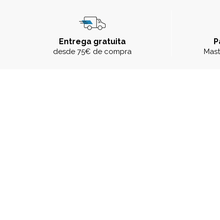
Entrega gratuita
P
desde 75€ de compra
Mast