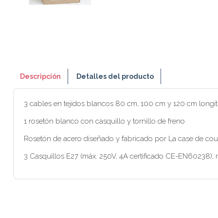
Descripción
Detalles del producto
3 cables en tejidos blancos 80 cm, 100 cm y 120 cm longi
1 rosetón blanco con casquillo y tornillo de freno
Rosetón de acero diseñado y fabricado por La case de cou
3 Casquillos E27 (máx. 250V, 4A certificado CE-EN60238)