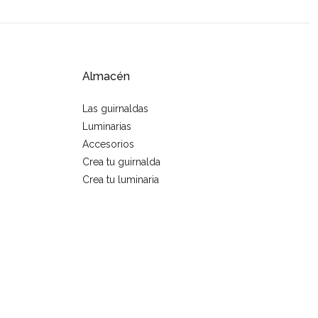
Almacén
Las guirnaldas
Luminarias
Accesorios
Crea tu guirnalda
Crea tu luminaria