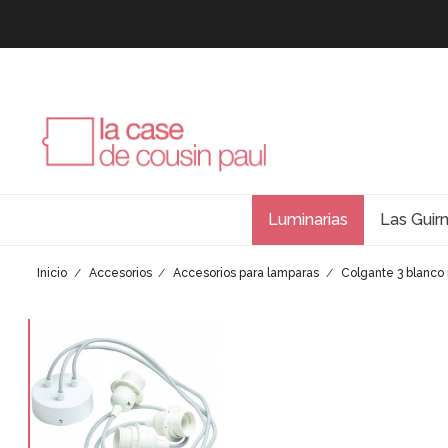
Luminarias
Las Guir
Inicio
Accesorios
Accesorios para lamparas
Colgante 3 blanco 