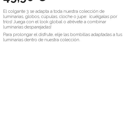
El colgante 3 se adapta a toda nuestra colección de
luminarias, globos, cúpulas, cloche o jupe: ¡cuélgalas por
tríos! Juega con el look global o atrévete a combinar
luminarias desparejadas!
Para prolongar el disfrute, elije las bombillas adaptadas a tus
luminarias dentro de nuestra colección.