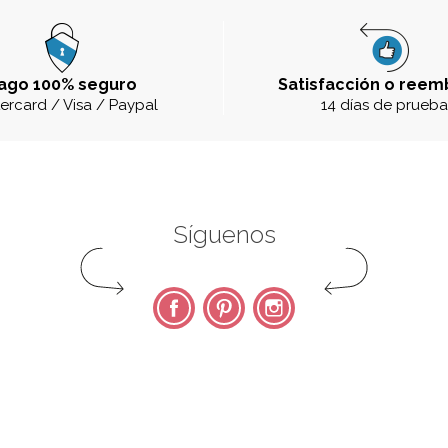
ago 100% seguro
Satisfacción o reem
ercard / Visa / Paypal
14 días de prueb
Síguenos
Facebook
Pinterest
Instagram