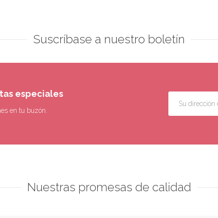
Suscríbase a nuestro boletín
rtas especiales
nes en tu buzón.
Nuestras promesas de calidad