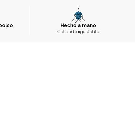
bolso
Hecho a mano
a
Calidad inigualable