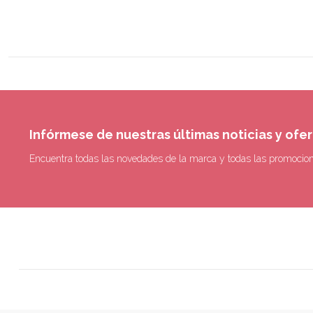
Infórmese de nuestras últimas noticias y ofe
Encuentra todas las novedades de la marca y todas las promocio