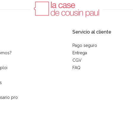
Servicio al cliente
Pago seguro
somos?
Entrega
CGV
ploi
FAQ
s
sario pro