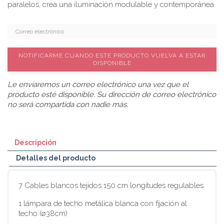
paralelos, crea una iluminación modulable y contemporánea.
NOTIFICARME CUANDO ESTE PRODUCTO VUELVA A ESTAR
DISPONIBLE
Le enviaremos un correo electrónico una vez que el
producto esté disponible. Su dirección de correo electrónico
no será compartida con nadie más.
Descripción
Detalles del producto
7 Cables blancos tejidos 150 cm longitudes regulables
1 lámpara de techo metálica blanca con fijación al
techo (ø38cm)