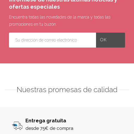
ofertas especiales
Encuentra todas las novedades de la marca y todas las
promociones en tu buzón.
Nuestras promesas de calidad
Entrega gratuita
desde 75€ de compra