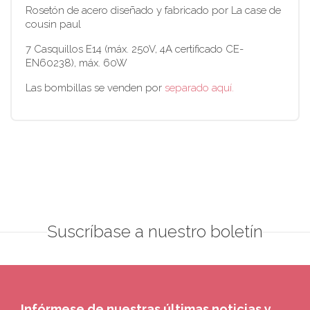
Rosetón de acero diseñado y fabricado por La case de
cousin paul
7 Casquillos E14 (máx. 250V, 4A certificado CE-
EN60238), máx. 60W
Las bombillas se venden por
separado aquí.
Suscríbase a nuestro boletín
Infórmese de nuestras últimas noticias y