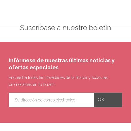
Suscríbase a nuestro boletín
Infórmese de nuestras últimas noticias y
ofertas especiales
Encuentra todas las novedades de la marca y todas las
promociones en tu buzón.