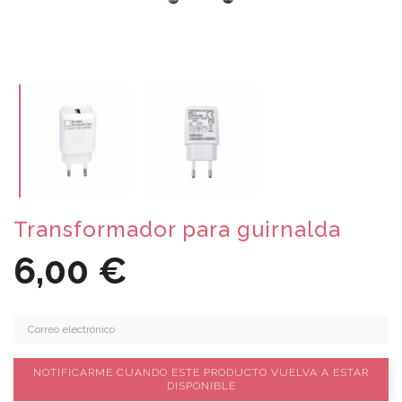
Transformador para guirnalda
6,00 €
NOTIFICARME CUANDO ESTE PRODUCTO VUELVA A ESTAR
DISPONIBLE