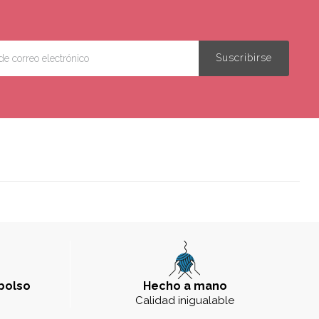
bolso
Hecho a mano
a
Calidad inigualable