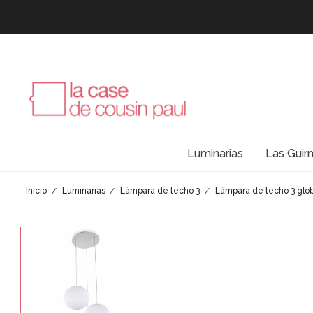
Luminarias
Las Guir
Inicio
Luminarias
Lámpara de techo 3
Lámpara de techo 3 glob