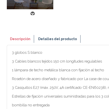
Descripción
Detalles del producto
3 globos S blanco
3 Cables blancos tejidos 150 cm longitudes regulables
1 lámpara de techo metálica blanca con fijación al techo
Rosetón de acero diseñado y fabricado por La case de cou
3 Casquillos E27 (máx. 250V, 4A certificado CE-EN60238)
Estrellas de fijación universales suministradas para los 3 co
bombilla no entregada