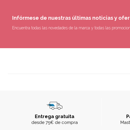
Infórmese de nuestras últimas noticias y ofe
Encuentra todas las novedades de la marca y todas las promocio
Entrega gratuita
P
desde 75€ de compra
Mast