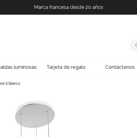
Marca francesa desde 20 años
Marca francesa desde 20 años
Marca francesa desde 20 años
Marca francesa desde 20 años
naldas luminosas
Tarjeta de regalo
Contáctenos
os S blanco