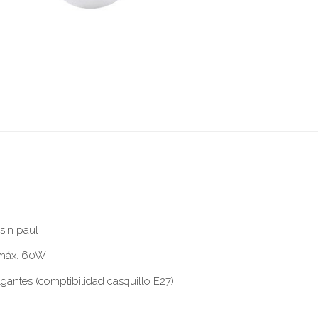
sin paul
, máx. 60W
lgantes (comptibilidad casquillo E27).