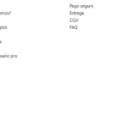
Pago seguro
somos?
Entrega
CGV
ploi
FAQ
s
sario pro