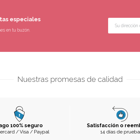
rtas especiales
nes en tu buzón.
Nuestras promesas de calidad
ago 100% seguro
Satisfacción o reem
ercard / Visa / Paypal
14 días de prueb