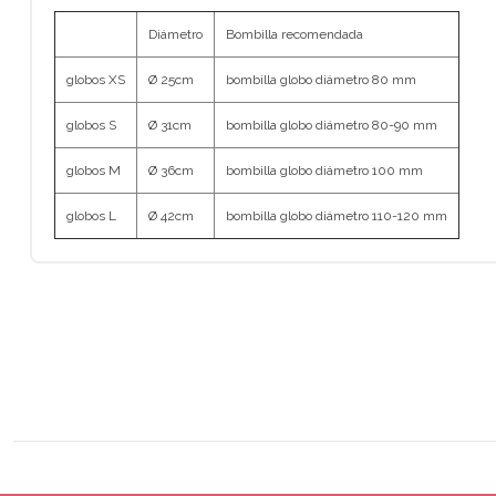
Diámetro
Bombilla recomendada
globos XS
Ø 25cm
bombilla globo diámetro 80 mm
globos S
Ø 31cm
bombilla globo diámetro 80-90 mm
globos M
Ø 36cm
bombilla globo diámetro 100 mm
globos L
Ø 42cm
bombilla globo diámetro 110-120 mm