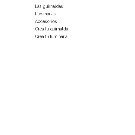
Las guirnaldas
Luminarias
Accesorios
Crea tu guirnalda
Crea tu luminaria