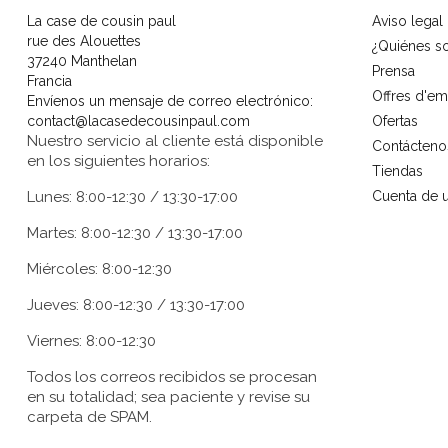
La case de cousin paul
Aviso legal
rue des Alouettes
¿Quiénes 
37240 Manthelan
Prensa
Francia
Offres d'em
Envíenos un mensaje de correo electrónico:
contact@lacasedecousinpaul.com
Ofertas
Nuestro servicio al cliente está disponible
Contácteno
en los siguientes horarios:
Tiendas
Lunes: 8:00-12:30 / 13:30-17:00
Cuenta de u
Martes: 8:00-12:30 / 13:30-17:00
Miércoles: 8:00-12:30
Jueves: 8:00-12:30 / 13:30-17:00
Viernes: 8:00-12:30
Todos los correos recibidos se procesan
en su totalidad; sea paciente y revise su
carpeta de SPAM.