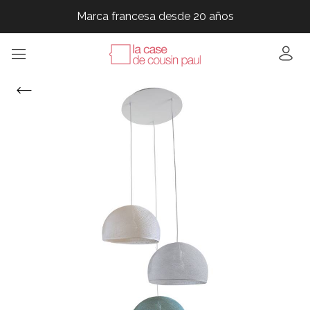
Marca francesa desde 20 años
Marca francesa desde 20 años
Marca francesa desde 20 años
Marca francesa desde 20 años