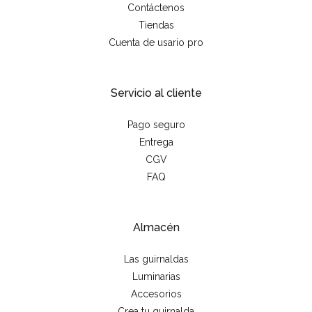
Contáctenos
Tiendas
Cuenta de usario pro
Servicio al cliente
Pago seguro
Entrega
CGV
FAQ
Almacén
Las guirnaldas
Luminarias
Accesorios
Crea tu guirnalda