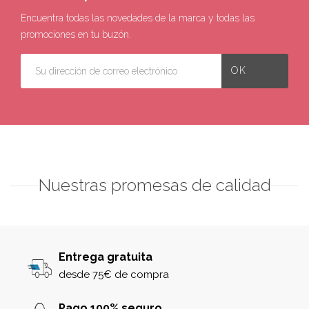
Encuentra todas las novedades de la marca y todas las
promociones en tu buzón.
Nuestras promesas de calidad
Entrega gratuita
desde 75€ de compra
Pago 100% seguro