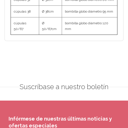
cúpulas 38
Ø 38cm
bombilla globo diámetro 95 mm
cúpulas
Ø
bombilla globo diámetro 120
50/67
50/67cm
mm
Suscríbase a nuestro boletín
Infórmese de nuestras últimas noticias y
ofertas especiales