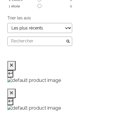
1
étoile
0
Trier les avis