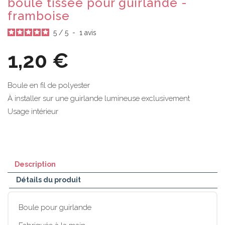
boule tissée pour guirlande -
framboise
5
/
5
-
1
avis
1,20 €
Boule en fil de polyester
À installer sur une guirlande lumineuse exclusivement
Usage intérieur
Description
Détails du produit
Boule pour guirlande