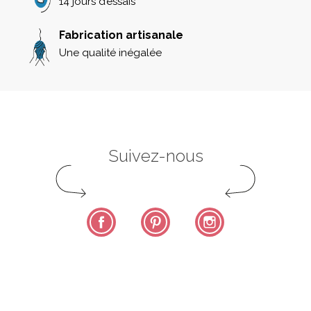
14 jours d’essais
Fabrication artisanale
Une qualité inégalée
Suivez-nous
Facebook
Pinterest
Instagram