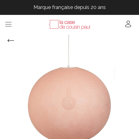
Marque française depuis 20 ans
Marque française depuis 20 ans
Marque française depuis 20 ans