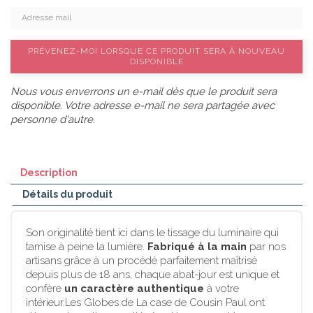
PRÉVENEZ-MOI LORSQUE CE PRODUIT SERA À NOUVEAU
DISPONIBLE
Nous vous enverrons un e-mail dès que le produit sera
disponible. Votre adresse e-mail ne sera partagée avec
personne d'autre.
Description
Détails du produit
Son originalité tient ici dans le tissage du luminaire qui
tamise à peine la lumière.
Fabriqué à la main
par nos
artisans grâce à un procédé parfaitement maîtrisé
depuis plus de 18 ans, chaque abat-jour est unique et
confère
un caractère authentique
à votre
intérieur.Les Globes de La case de Cousin Paul ont