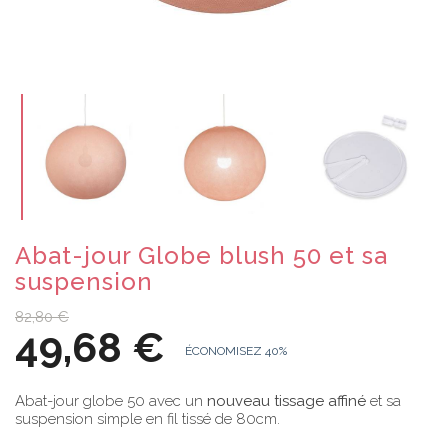
Abat-jour Globe blush 50 et sa
suspension
82,80 €
49,68 €
ÉCONOMISEZ 40%
Abat-jour globe 50 avec un
nouveau tissage affiné
et sa
suspension simple en fil tissé de 80cm.