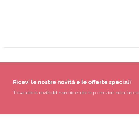
Ricevi le nostre novità e le offerte speciali
Trova tutte le novità del marchio e tutte le promozioni nella tua cas