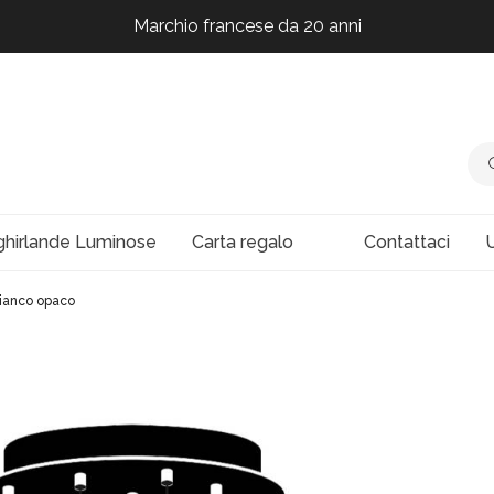
Marchio francese da 20 anni
Marchio francese da 20 anni
Marchio francese da 20 anni
Marchio francese da 20 anni
ghirlande Luminose
Carta regalo
Contattaci
U
bianco opaco