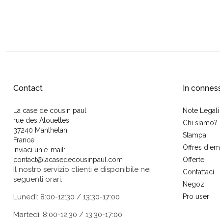
Contact
In connes
La case de cousin paul
Note Legali
rue des Alouettes
Chi siamo?
37240 Manthelan
Stampa
France
Offres d'em
Inviaci un'e-mail:
contact@lacasedecousinpaul.com
Offerte
Il nostro servizio clienti è disponibile nei
Contattaci
seguenti orari:
Negozi
Lunedì: 8:00-12:30 / 13:30-17:00
Pro user
Martedì: 8:00-12:30 / 13:30-17:00