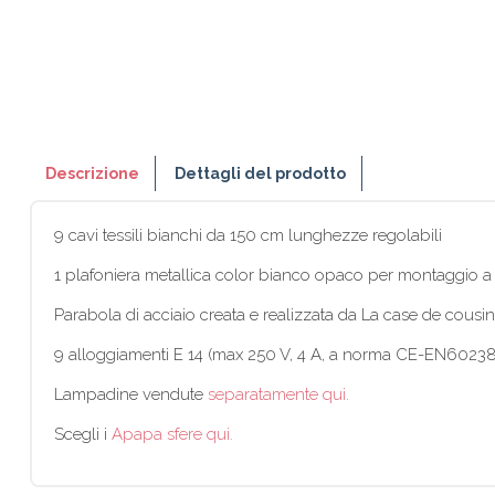
Descrizione
Dettagli del prodotto
9 cavi tessili bianchi da 150 cm lunghezze regolabili
1 plafoniera metallica color bianco opaco per montaggio a 
Parabola di acciaio creata e realizzata da La case de cousi
9 alloggiamenti E 14 (max 250 V, 4 A, a norma CE-EN6023
Lampadine vendute
separatamente qui.
Scegli i
Apapa sfere qui.