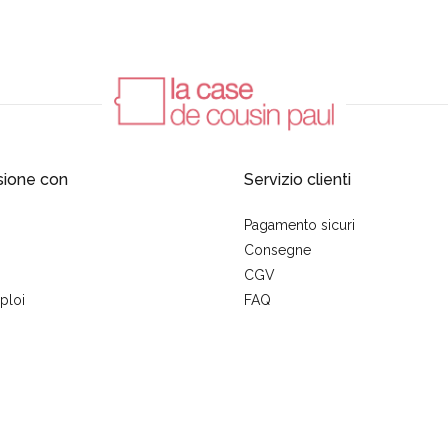
sione con
Servizio clienti
Pagamento sicuri
Consegne
CGV
ploi
FAQ