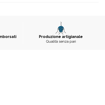
imborsati
Produzione artigianale
Qualità senza pari