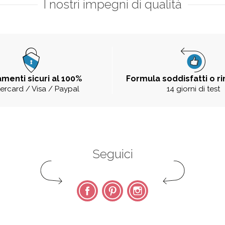
I nostri impegni di qualità
menti sicuri al 100%
Formula soddisfatti o r
ercard / Visa / Paypal
14 giorni di test
Seguici
Facebook
Pinterest
Instagram