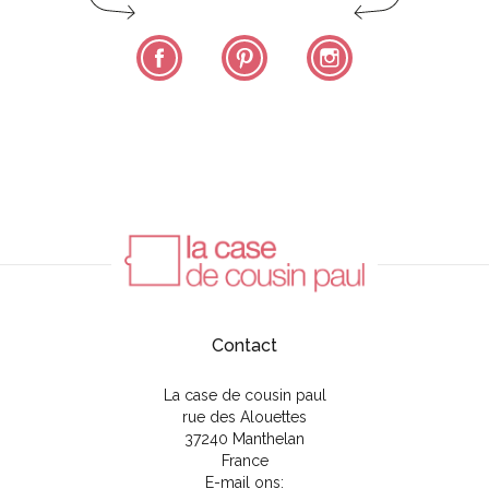
Facebook
Pinterest
Instagram
Contact
La case de cousin paul
rue des Alouettes
37240 Manthelan
France
E-mail ons: