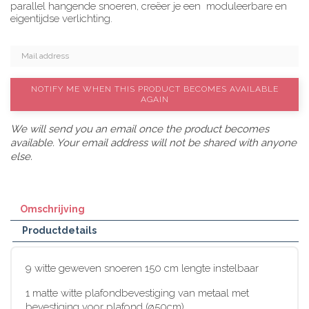
parallel hangende snoeren, creëer je een moduleerbare en
eigentijdse verlichting.
NOTIFY ME WHEN THIS PRODUCT BECOMES AVAILABLE
AGAIN
We will send you an email once the product becomes
available. Your email address will not be shared with anyone
else.
Omschrijving
Productdetails
9 witte geweven snoeren 150 cm lengte instelbaar
1 matte witte plafondbevestiging van metaal met
bevestiging voor plafond (ø50cm)