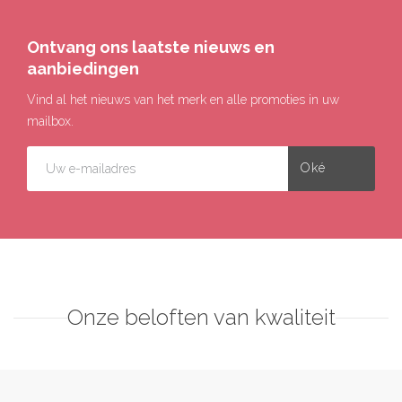
Ontvang ons laatste nieuws en
aanbiedingen
Vind al het nieuws van het merk en alle promoties in uw
mailbox.
Onze beloften van kwaliteit