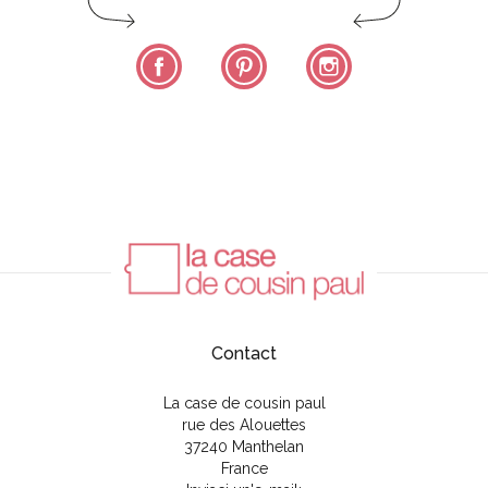
Facebook
Pinterest
Instagram
Contact
La case de cousin paul
rue des Alouettes
37240 Manthelan
France