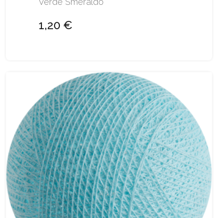
Verde Smeraldo
1,20 €