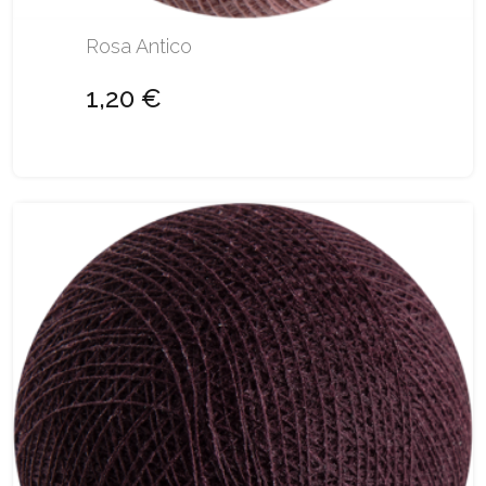
Rosa Antico
1,20 €