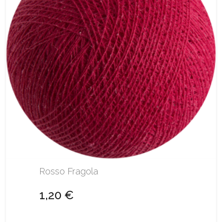
Rosso Fragola
1,20 €