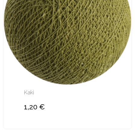
Kaki
1,20 €