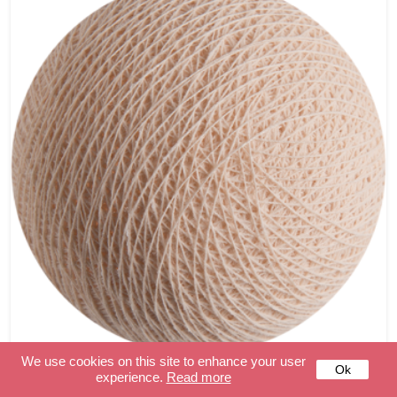
We use cookies on this site to enhance your user
Ok
Lino
experience.
Read more