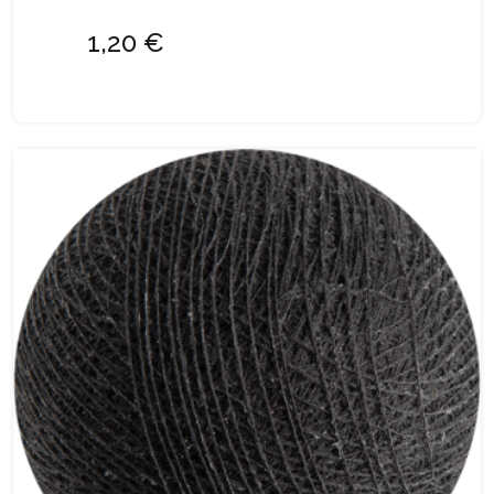
1,20 €