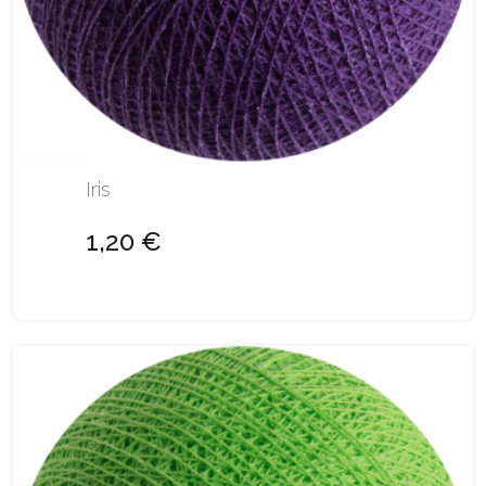
Iris
1,20 €