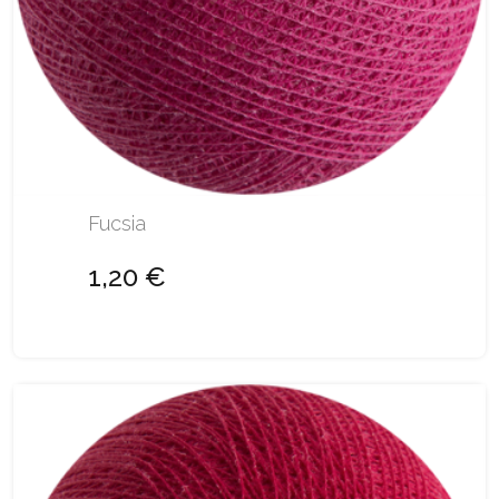
Fucsia
1,20 €