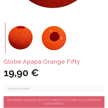
Globe Apapa Orange Fifty
19,90 €
AVVISAMI QUANDO QUESTO PRODOTTO SARÀ NUOVAMENTE
DISPONIBILE