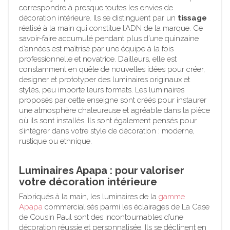
correspondre à presque toutes les envies de
décoration intérieure. Ils se distinguent par un
tissage
réalisé à la main qui constitue l’ADN de la marque. Ce
savoir-faire accumulé pendant plus d’une quinzaine
d’années est maîtrisé par une équipe à la fois
professionnelle et novatrice. D’ailleurs, elle est
constamment en quête de nouvelles idées pour créer,
designer et prototyper des luminaires originaux et
stylés, peu importe leurs formats. Les luminaires
proposés par cette enseigne sont créés pour instaurer
une atmosphère chaleureuse et agréable dans la pièce
où ils sont installés. Ils sont également pensés pour
s’intégrer dans votre style de décoration : moderne,
rustique ou ethnique.
Luminaires Apapa : pour valoriser
votre décoration intérieure
Fabriqués à la main, les luminaires de la
gamme
Apapa
commercialisés parmi les éclairages de La Case
de Cousin Paul sont des incontournables d’une
décoration réussie et personnalisée. Ils se déclinent en