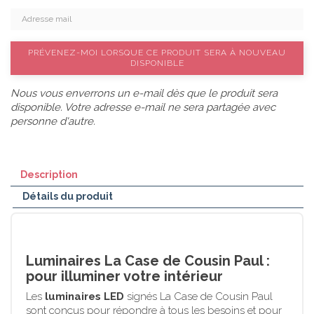
PRÉVENEZ-MOI LORSQUE CE PRODUIT SERA À NOUVEAU
DISPONIBLE
Nous vous enverrons un e-mail dès que le produit sera
disponible. Votre adresse e-mail ne sera partagée avec
personne d'autre.
Description
Détails du produit
Luminaires La Case de Cousin Paul :
pour illuminer votre intérieur
Les
luminaires LED
signés La Case de Cousin Paul
sont conçus pour répondre à tous les besoins et pour