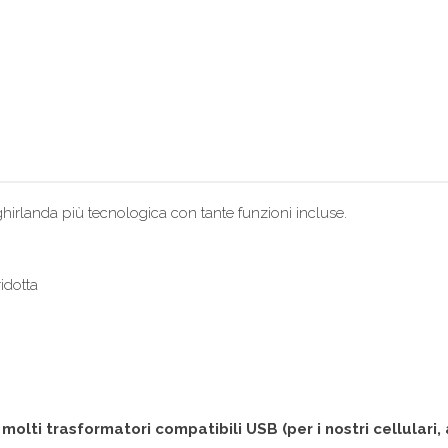
hirlanda più tecnologica con tante funzioni incluse.
idotta
lti trasformatori compatibili USB (per i nostri cellulari, 