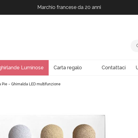
Marchio francese da 20 anni
Marchio francese da 20 anni
Marchio francese da 20 anni
Marchio francese da 20 anni
ghirlande Luminose
Carta regalo
Contattaci
U
a Pie - Ghirnalda LED multifunzione