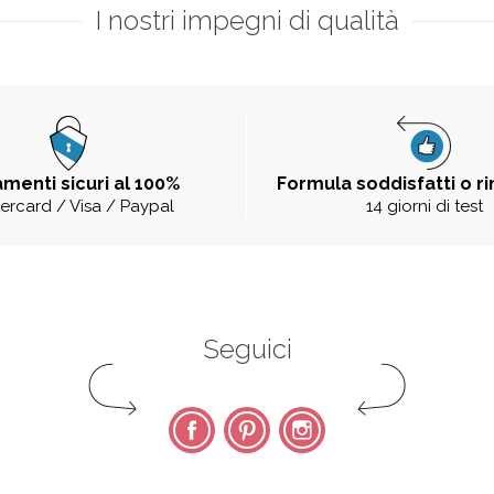
I nostri impegni di qualità
menti sicuri al 100%
Formula soddisfatti o r
ercard / Visa / Paypal
14 giorni di test
Seguici
Facebook
Pinterest
Instagram