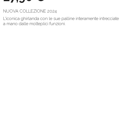
NUOVA COLLEZIONE 2024
L'iconica ghirlanda con le sue palline interamente intrecciate
a mano dalle molteplici funzioni.