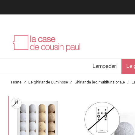
Lampadari
Le 
Home
Le ghirlande Luminose
Ghirlanda led multifunzionale
L