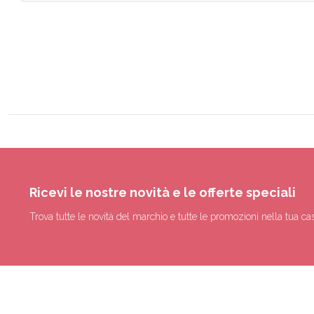
Ricevi le nostre novità e le offerte speciali
Trova tutte le novità del marchio e tutte le promozioni nella tua cas