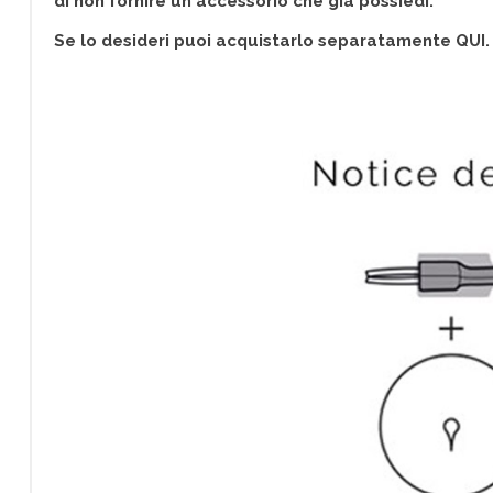
di non fornire un accessorio che già possiedi.
Se lo desideri puoi acquistarlo separatamente QUI.