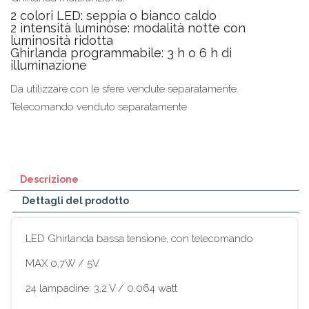
2 colori LED: seppia o bianco caldo
2 intensità luminose: modalità notte con
luminosità ridotta
Ghirlanda programmabile: 3 h o 6 h di
illuminazione
Da utilizzare con le sfere vendute separatamente.
Telecomando venduto separatamente
Descrizione
Dettagli del prodotto
LED Ghirlanda bassa tensione, con telecomando
MAX 0,7W / 5V
24 lampadine: 3,2 V / 0,064 watt