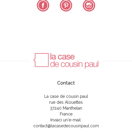
Facebook
Pinterest
Instagram
Contact
La case de cousin paul
rue des Alouettes
37240 Manthelan
France
Inviaci un'e-mail:
contact@lacasedecousinpaul.com