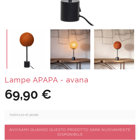
Lampe APAPA - avana
69,90 €
AVVISAMI QUANDO QUESTO PRODOTTO SARÀ NUOVAMENTE
DISPONIBILE