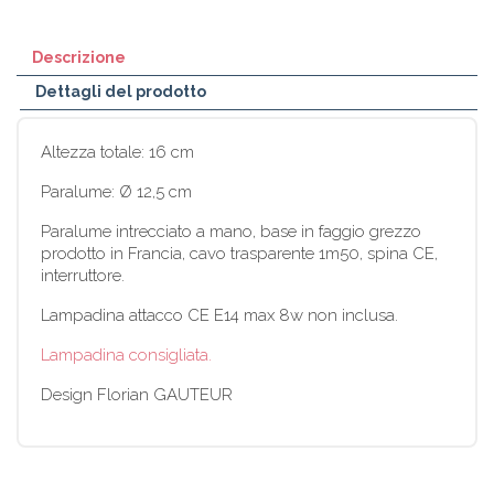
Descrizione
Dettagli del prodotto
Altezza totale: 16 cm
Paralume: Ø 12,5 cm
Paralume intrecciato a mano, base in faggio grezzo
prodotto in Francia, cavo trasparente 1m50, spina CE,
interruttore.
Lampadina attacco CE E14 max 8w non inclusa.
Lampadina consigliata.
Design Florian GAUTEUR