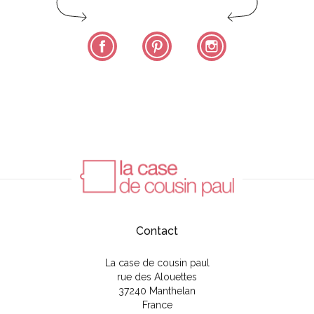
Facebook
Pinterest
Instagram
Contact
La case de cousin paul
rue des Alouettes
37240 Manthelan
France