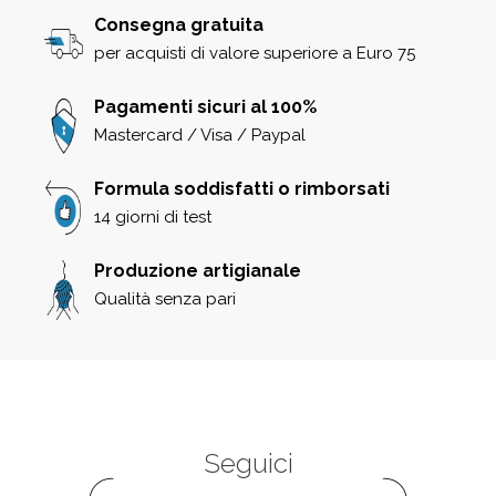
Consegna gratuita
per acquisti di valore superiore a Euro 75
Pagamenti sicuri al 100%
Mastercard / Visa / Paypal
Formula soddisfatti o rimborsati
14 giorni di test
Produzione artigianale
Qualità senza pari
Seguici