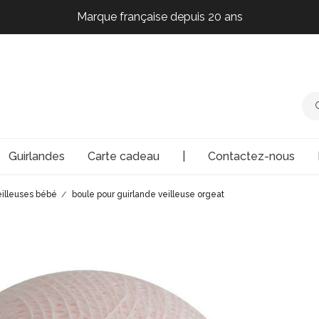
Marque française depuis 20 ans
Marque française depuis 20 ans
Marque française depuis 20 ans
Marque française depuis 20 ans
Guirlandes
Carte cadeau
|
Contactez-nous
eilleuses bébé
boule pour guirlande veilleuse orgeat