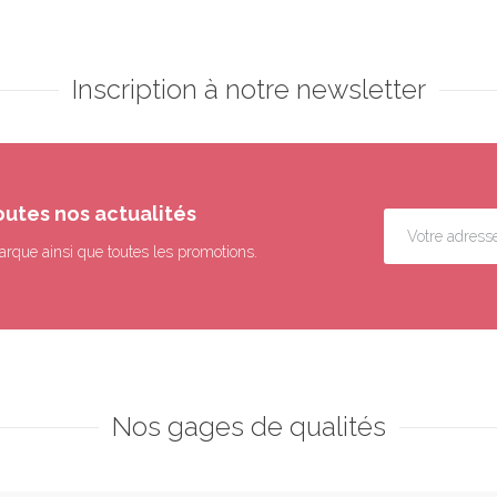
Inscription à notre newsletter
outes nos actualités
arque ainsi que toutes les promotions.
Nos gages de qualités