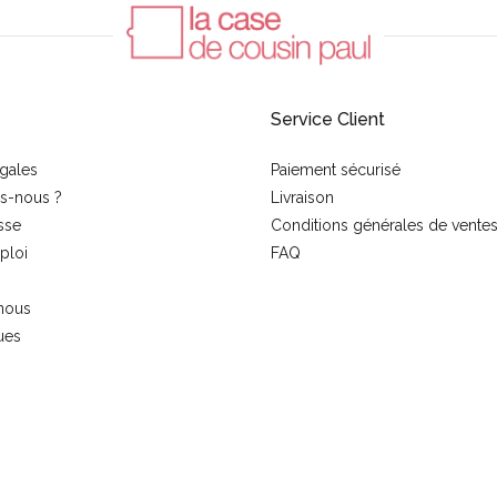
Service Client
gales
Paiement sécurisé
s-nous ?
Livraison
sse
Conditions générales de vente
ploi
FAQ
nous
ues