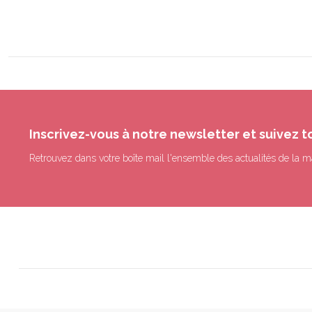
Inscrivez-vous à notre newsletter et suivez t
Retrouvez dans votre boîte mail l'ensemble des actualités de la m