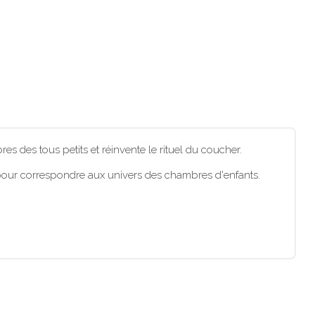
es des tous petits et réinvente le rituel du coucher.
us pour correspondre aux univers des chambres d'enfants.