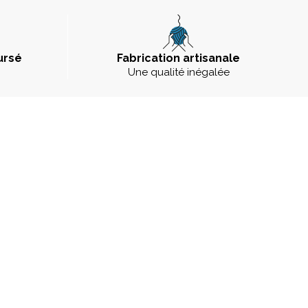
ursé
Fabrication artisanale
Une qualité inégalée