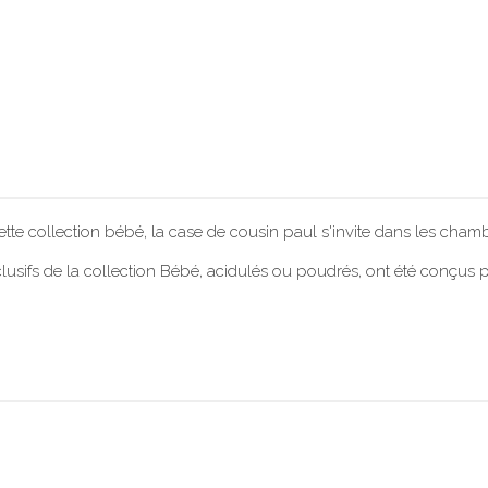
ette collection bébé, la case de cousin paul s'invite dans les chambr
 exclusifs de la collection Bébé, acidulés ou poudrés, ont été conç