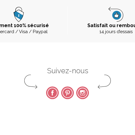
ment 100% sécurisé
Satisfait ou rembo
ercard / Visa / Paypal
14 jours d’essais
Suivez-nous
Facebook
Pinterest
Instagram