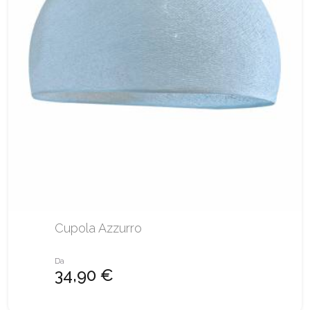
Cupola Azzurro
Da
34,90 €