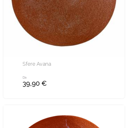
Sfere Avana
Da
39,90 €