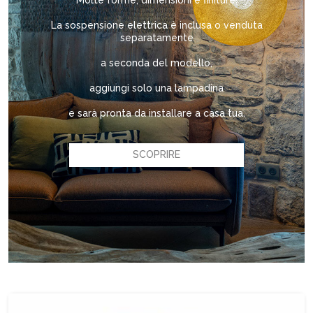
Molte forme, dimensioni e finiture!
La sospensione elettrica è inclusa o venduta
separatamente
a seconda del modello,
aggiungi solo una lampadina
e sarà pronta da installare a casa tua.
SCOPRIRE