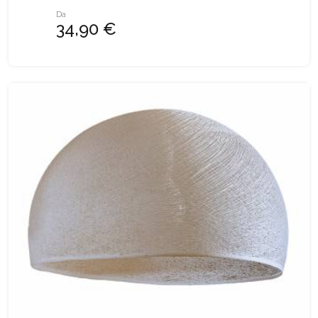
Da
34,90 €