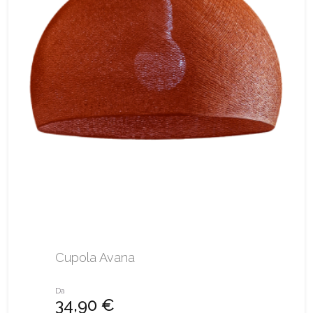
Cupola Avana
Da
34,90 €