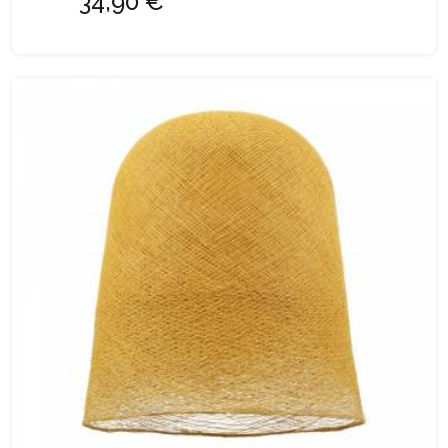
34,90 €