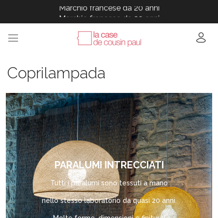
Marchio francese da 20 anni
Marchio francese da 20 anni
Marchio francese da 20 anni
Marchio francese da 20 anni
Marchio francese da 20 anni
Coprilampada
PARALUMI INTRECCIATI
Tutti i paralumi sono tessuti a mano
nello stesso laboratorio da quasi 20 anni.