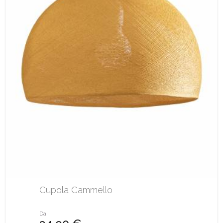
Cupola Cammello
Da