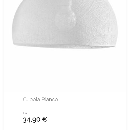
Cupola Bianco
Da
34,90 €