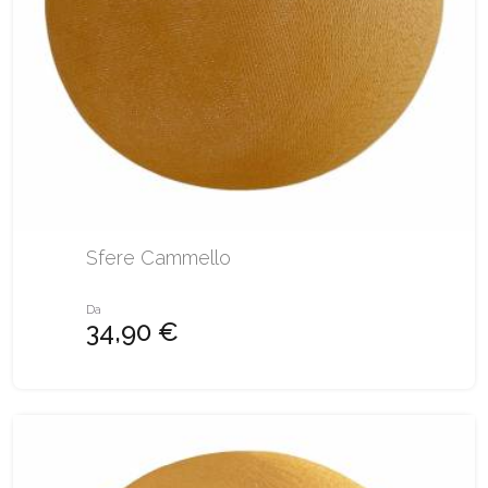
Sfere Cammello
Da
34,90 €