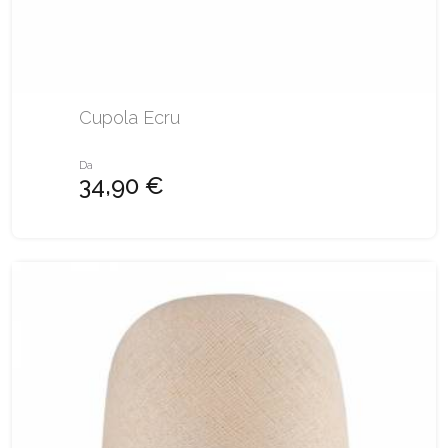
Cupola Ecru
Da
34,90 €