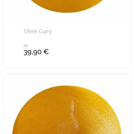
Sfere Curry
Da
39,90 €