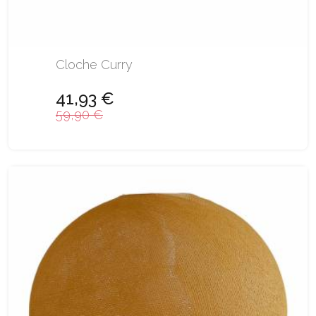
Cloche Curry
41,93 €
59,90 €