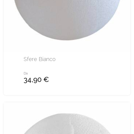
Sfere Bianco
Da
34,90 €