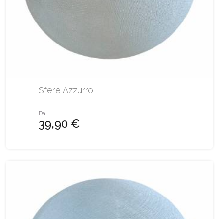
Sfere Azzurro
Da
39,90 €