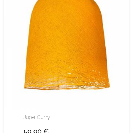
Jupe Curry
59,90 €