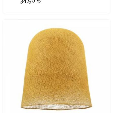
34,90 €