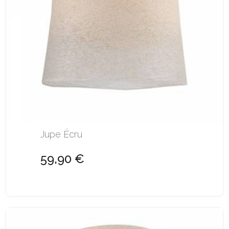
Jupe Écru
59,90 €