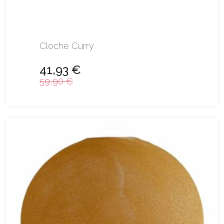
Cloche Curry
41,93 €
59,90 €