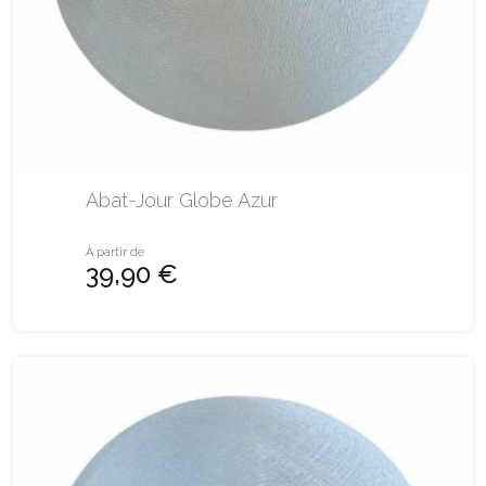
Abat-Jour Globe Azur
À partir de
39,90 €