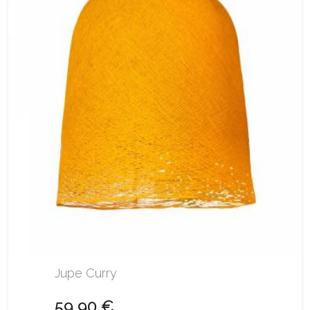
Jupe Curry
59,90 €