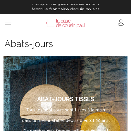
Marque française depuis 20 ans
Marque française depuis 20 ans
Marque française depuis 20 ans
Marque française depuis 20 ans
Marque française depuis 20 ans
Abats-jours
ABAT-JOURS TISSÉS
Tous les abat-jours sont tissés à la main
dans le même atelier depuis bientôt 20 ans.