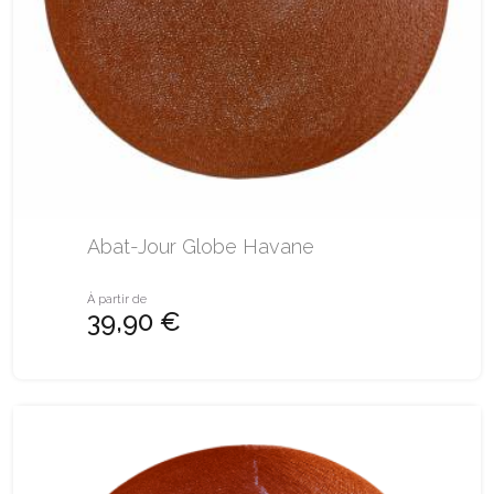
Abat-Jour Globe Havane
À partir de
39,90 €