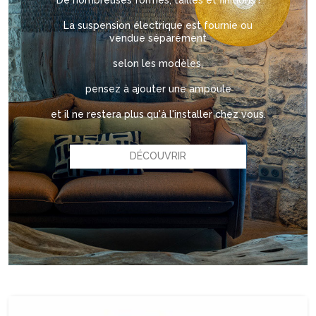
De nombreuses formes, tailles et finitions !
La suspension électrique est fournie ou
vendue séparément
selon les modèles,
pensez à ajouter une ampoule
et il ne restera plus qu'à l'installer chez vous.
DÉCOUVRIR