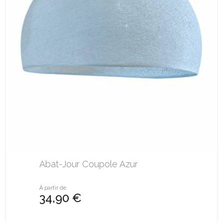
Abat-Jour Coupole Azur
À partir de
34,90 €