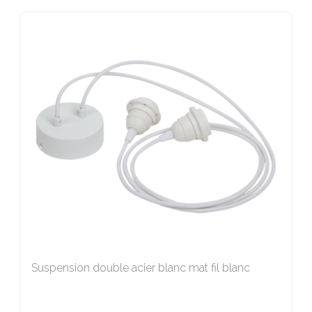
Suspension double acier blanc mat fil blanc