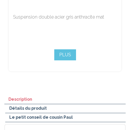
Suspension double acier gris anthracite mat
PLUS
Description
Détails du produit
Le petit conseil de cousin Paul