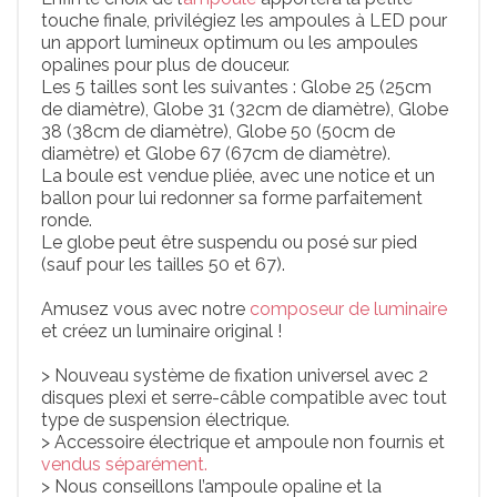
touche finale, privilégiez les ampoules à LED pour
un apport lumineux optimum ou les ampoules
opalines pour plus de douceur.
Les 5 tailles sont les suivantes : Globe 25 (25cm
de diamètre), Globe 31 (32cm de diamètre), Globe
38 (38cm de diamètre), Globe 50 (50cm de
diamètre) et Globe 67 (67cm de diamètre).
La boule est vendue pliée, avec une notice et un
ballon pour lui redonner sa forme parfaitement
ronde.
Le globe peut être suspendu ou posé sur pied
(sauf pour les tailles 50 et 67).
Amusez vous avec notre
composeur de luminaire
et créez un luminaire original !
> Nouveau système de fixation universel avec 2
disques plexi et serre-câble compatible avec tout
type de suspension électrique.
> Accessoire électrique et ampoule non fournis et
vendus séparément.
> Nous conseillons l’ampoule opaline et la