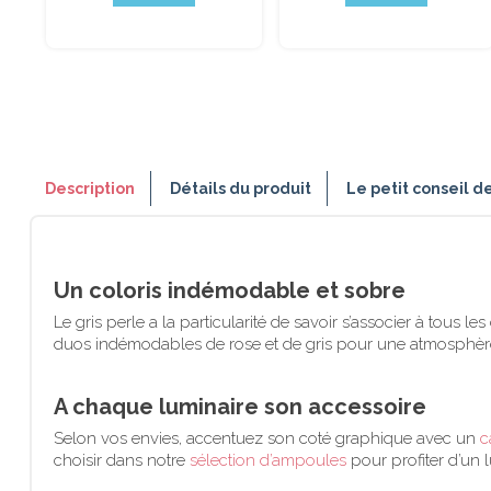
Description
Détails du produit
Le petit conseil d
Un coloris indémodable et sobre
Le gris perle a la particularité de savoir s’associer à tous 
duos indémodables de rose et de gris pour une atmosphère à
A chaque luminaire son accessoire
Selon vos envies, accentuez son coté graphique avec un
c
choisir dans notre
sélection d’ampoules
pour profiter d’un 