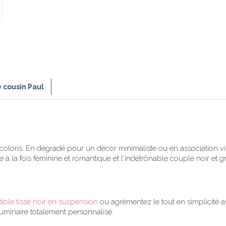
e cousin Paul
les coloris. En dégradé pour un décor minimaliste ou en association 
 la fois féminine et romantique et l'indétrônable couple noir et g
âble tissé noir en suspension
ou agrémentez le tout en simplicité 
luminaire totalement personnalisé.