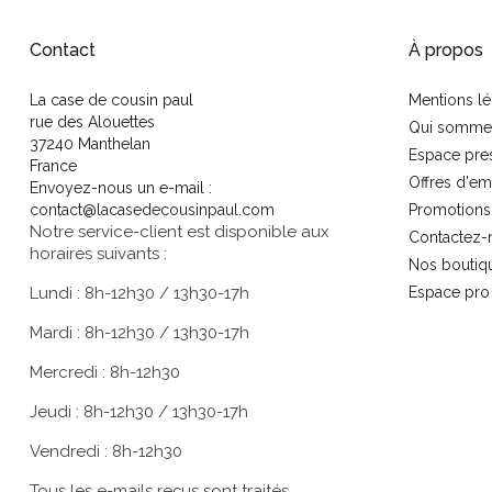
Contact
À propos
La case de cousin paul
Mentions lé
rue des Alouettes
Qui somme
37240 Manthelan
Espace pre
France
Offres d'em
Envoyez-nous un e-mail :
contact@lacasedecousinpaul.com
Promotions
Notre service-client est disponible aux
Contactez-
horaires suivants :
Nos boutiq
Lundi : 8h-12h30 / 13h30-17h
Espace pro
Mardi : 8h-12h30 / 13h30-17h
Mercredi : 8h-12h30
Jeudi : 8h-12h30 / 13h30-17h
Vendredi : 8h-12h30
Tous les e-mails reçus sont traités