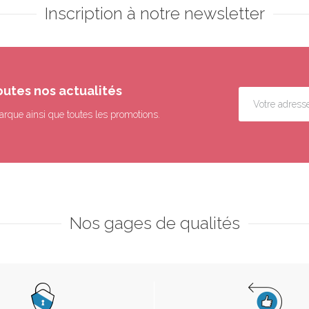
Inscription à notre newsletter
outes nos actualités
arque ainsi que toutes les promotions.
Nos gages de qualités