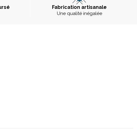
ursé
Fabrication artisanale
Une qualité inégalée