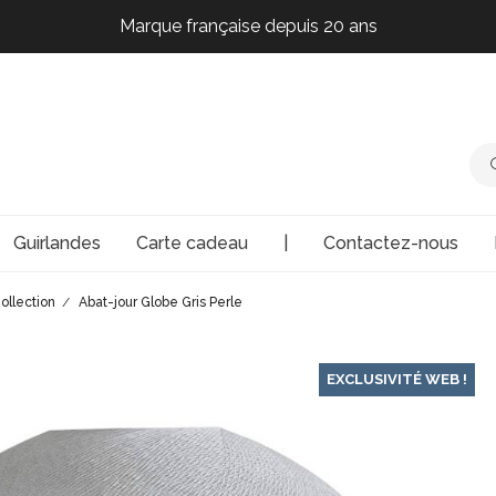
Marque française depuis 20 ans
Marque française depuis 20 ans
Marque française depuis 20 ans
Marque française depuis 20 ans
Guirlandes
Carte cadeau
|
Contactez-nous
ollection
Abat-jour Globe Gris Perle
EXCLUSIVITÉ WEB !