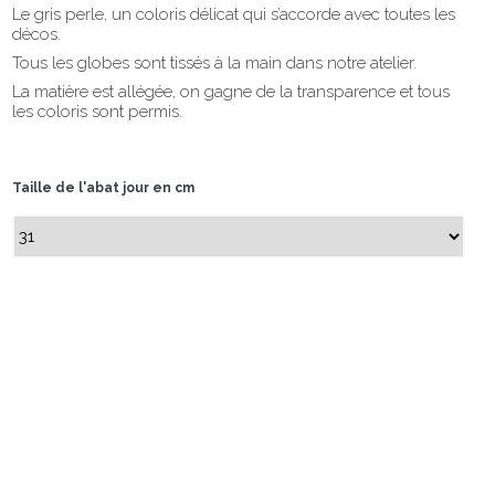
Le gris perle, un coloris délicat qui s’accorde avec toutes les
décos.
Tous les globes sont tissés à la main dans notre atelier.
La matière est allégée, on gagne de la transparence et tous
les coloris sont permis.
Taille de l'abat jour en cm