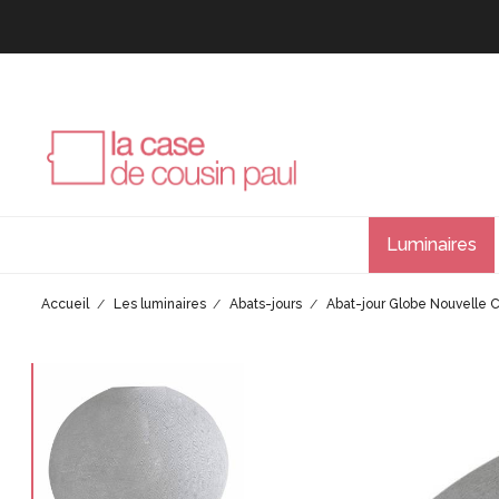
Luminaires
Accueil
Les luminaires
Abats-jours
Abat-jour Globe Nouvelle C