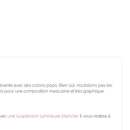
vibrante avec des coloris pops. Bien sûr, n’oublions pas les
ris pour une composition masculine et très graphique.
avec
une suspension lumineuse blanche
. Il vous restera à