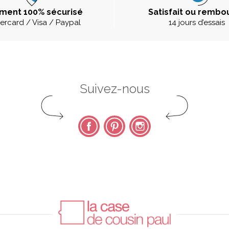
ment 100% sécurisé
Satisfait ou rembo
ercard / Visa / Paypal
14 jours d’essais
Suivez-nous
Facebook
Pinterest
Instagram