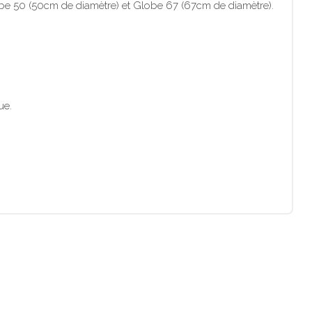
lobe 50 (50cm de diamètre) et Globe 67 (67cm de diamètre).
ue.