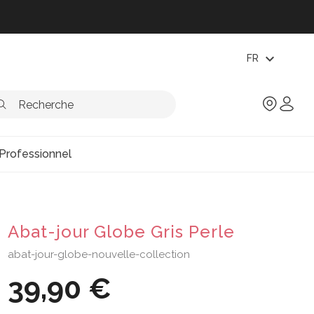
expand_more
FR
Professionnel
Abat-jour Globe Gris Perle
abat-jour-globe-nouvelle-collection
39,90 €