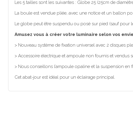
Les 5 tailles sont les suivantes : Globe 25 (25cm de diamè
La boule est vendue pliée, avec une notice et un ballon po
Le globe peut être suspendu ou posé sur pied (sauf pour les
Amusez vous à créer votre luminaire selon vos envi
> Nouveau système de fixation universel avec 2 disques ple
> Accessoire électrique et ampoule non fournis et vendus
> Nous conseillons l’ampoule opaline et la suspension en fil
Cet abat-jour est idéal pour un éclairage principal.