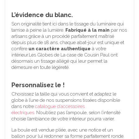
L’évidence du blanc.
Son originalité tient ici dans le tissage du luminaire qui
tamise à peine la lumière.
Fabriqué à la main
par nos
artisans grâce à un procédé parfaitement maîtrisé
depuis plus de 18 ans, chaque abat-jour est unique et
confère
un caractère authentique
à votre
intérieur.Les Globes de La case de Cousin Paul ont
désormais un tissage allégé qui leur permet la
démesure en toute légèreté.
Personnalisez le !
Choisissez la taille qui vous convient et adaptez le
globe à l’une de nos suspensions tissées disponible
dans notre
catalogue d’accessoires
électriques.
N’oubliez pas l’ampoule, selon l’intensité
choisie l’ambiance de votre intérieur pourra varier.
La boule est vendue pliée, avec une notice et un
ballon pour lui redonner sa forme parfaitement ronde.