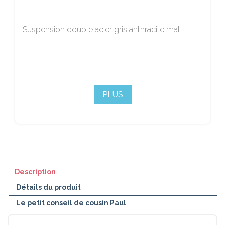
Suspension double acier gris anthracite mat
PLUS
Description
Détails du produit
Le petit conseil de cousin Paul