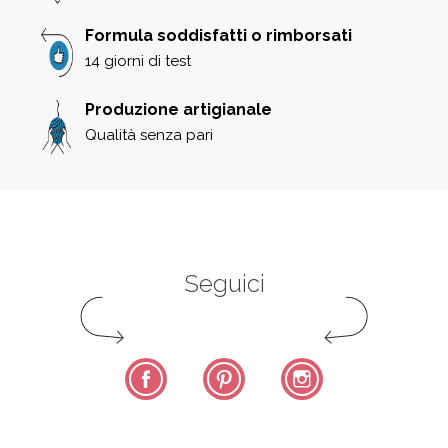
Formula soddisfatti o rimborsati
14 giorni di test
Produzione artigianale
Qualità senza pari
Seguici
Facebook
Pinterest
Instagram