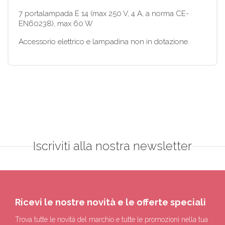
7 portalampada E 14 (max 250 V, 4 A, a norma CE-
EN60238), max 60 W
Accessorio elettrico e lampadina non in dotazione.
Iscriviti alla nostra newsletter
Ricevi le nostre novità e le offerte speciali
Trova tutte le novità del marchio e tutte le promozioni nella tua