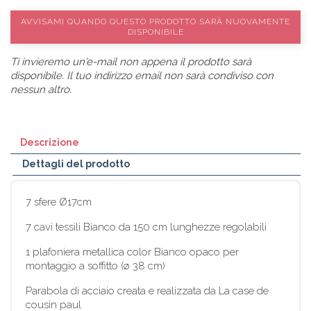
AVVISAMI QUANDO QUESTO PRODOTTO SARÀ NUOVAMENTE
DISPONIBILE
Ti invieremo un'e-mail non appena il prodotto sarà
disponibile. Il tuo indirizzo email non sarà condiviso con
nessun altro.
Descrizione
Dettagli del prodotto
7 sfere Ø17cm
7 cavi tessili Bianco da 150 cm lunghezze regolabili
1 plafoniera metallica color Bianco opaco per
montaggio a soffitto (ø 38 cm)
Parabola di acciaio creata e realizzata da La case de
cousin paul