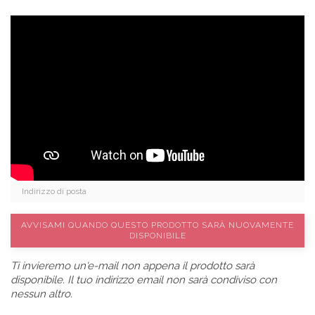
AVVISAMI QUANDO QUESTO PRODOTTO SARÀ NUOVAMENTE
DISPONIBILE
Ti invieremo un'e-mail non appena il prodotto sarà
disponibile. Il tuo indirizzo email non sarà condiviso con
nessun altro.