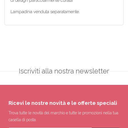
di design particolarmente curata.
Lampadina venduta separatamente.
Iscriviti alla nostra newsletter
Ricevi le nostre novità e le offerte speciali
Trova tutte le novità del marchio e tutte le promozioni nella tua
casella di posta.