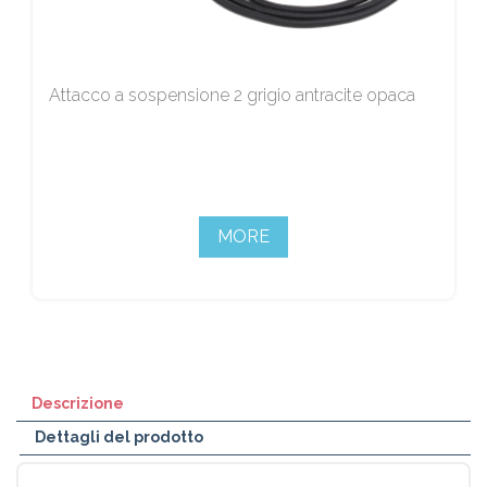
Attacco a sospensione 2 grigio antracite opaca
MORE
Descrizione
Dettagli del prodotto