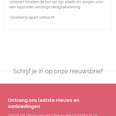
schijven houden de bol op zijn plaats en zorgen voor
een bijzonder verzorgd designafwerking.
Gloeilamp apart verkocht.
Schrijf je in op onze nieuwsbrief
Ontvang ons laatste nieuws en
aanbiedingen
Vind al het nieuws van het merk en alle promoties in uw