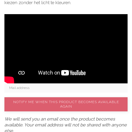
kiezen zonder het licht te kleuren.
NOTIFY ME WHEN THIS PRODUCT BECOMES AVAILABLE
AGAIN
We will send you an email once the product becomes
available. Your email address will not be shared with anyone
else.