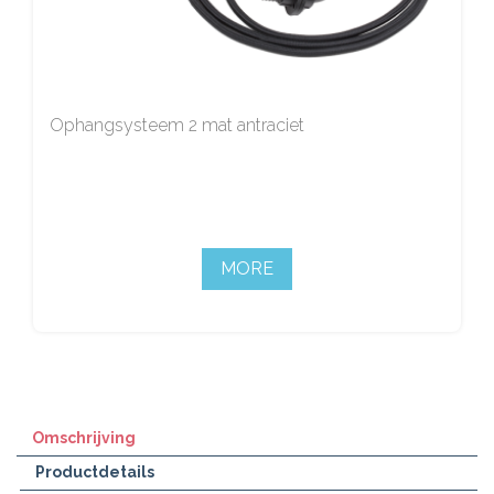
Ophangsysteem 2 mat antraciet
MORE
Omschrijving
Productdetails