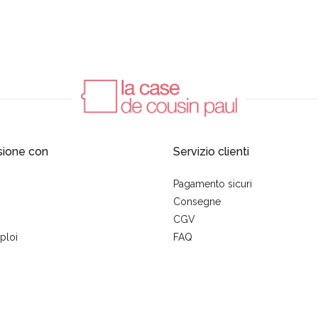
sione con
Servizio clienti
Pagamento sicuri
Consegne
CGV
ploi
FAQ