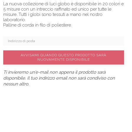
La nuova collezione di luci globo è disponibile in 20 colori e
5 misure con un intreccio raffinato ed unico per tutte le
misure. Tutti i globi sono tessuti a mano nel nostro
laboratorio.
Palline di corda in filo di poliestere.
AVVISAMI QUANDO QUESTO PRODOTTO SARÀ
NUOVAMENTE DISPONIBILE
Ti invieremo un'e-mail non appena il prodotto sarà
disponibile. Il tuo indirizzo email non sarà condiviso con
nessun altro.