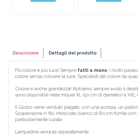
Descrizione
Dettagli del prodotto
Più colore e più luce! Sempre
fatti a mano
, i nostri para
colore senza colorare la luce. Specialisti del colore da quas
Colore e anche grandezza! Abbiamo sempre avuto il desideri
sono disponibili nelle misure XL (50 cm di diametro) e XXL (
Il Globo viene venduto piegato, con una pompa, un pallonc
Sospensione in filo intrecciato bianco di 80 cm fornita con 
particolarmente curata.
Lampadina venduta separatamente.