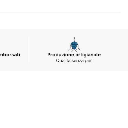
imborsati
Produzione artigianale
Qualità senza pari