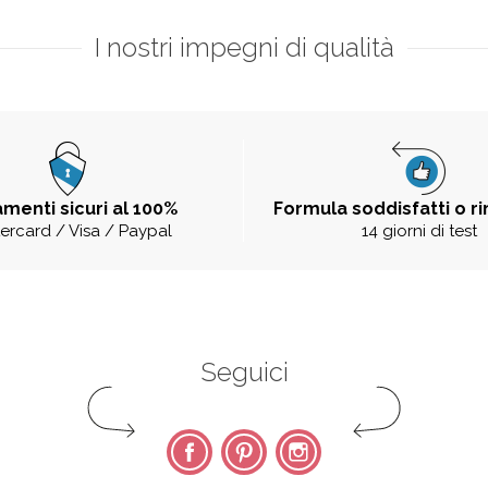
I nostri impegni di qualità
menti sicuri al 100%
Formula soddisfatti o r
ercard / Visa / Paypal
14 giorni di test
Seguici
Facebook
Pinterest
Instagram