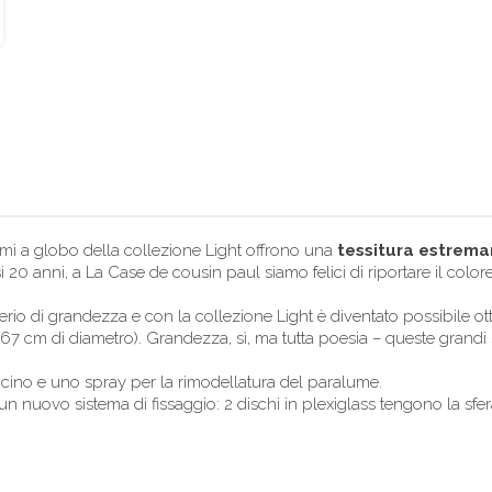
lumi a globo della collezione Light offrono una
tessitura estrema
i 20 anni, a La Case de cousin paul siamo felici di riportare il colo
o di grandezza e con la collezione Light è diventato possibile ott
67 cm di diametro). Grandezza, sì, ma tutta poesia – queste grandi 
ino e uno spray per la rimodellatura del paralume.
un nuovo sistema di fissaggio: 2 dischi in plexiglass tengono la sfer