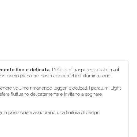
mente fine e delicata
. L'effetto di trasparenza sublima il
re in primo piano nei nostri apparecchi di illuminazione.
enere volume rimanendo leggeri e delicati. I paralumi Light
sfere fluttuano delicatamente e invitano a sognare.
a in posizione e assicurano una finitura di design