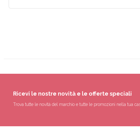
Ricevi le nostre novità e le offerte speciali
Trova tutte le novità del marchio e tutte le promozioni nella tua cas