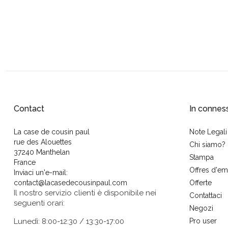
Contact
In connes
La case de cousin paul
Note Legali
rue des Alouettes
Chi siamo?
37240 Manthelan
Stampa
France
Offres d'em
Inviaci un'e-mail:
contact@lacasedecousinpaul.com
Offerte
Il nostro servizio clienti è disponibile nei
Contattaci
seguenti orari:
Negozi
Lunedì: 8:00-12:30 / 13:30-17:00
Pro user