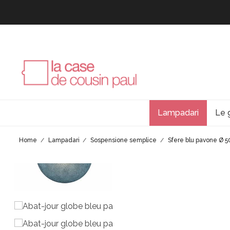
Lampadari
Le 
Home
Lampadari
Sospensione semplice
Sfere blu pavone Ø 