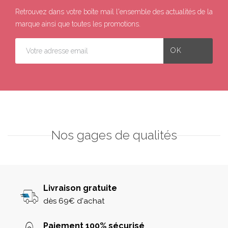
Retrouvez dans votre boîte mail l'ensemble des actualités de la
marque ainsi que toutes les promotions.
Nos gages de qualités
Livraison gratuite
dès 69€ d'achat
Paiement 100% sécurisé