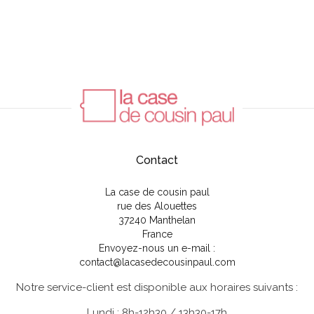
Contact
La case de cousin paul
rue des Alouettes
37240 Manthelan
France
Envoyez-nous un e-mail :
contact@lacasedecousinpaul.com
Notre service-client est disponible aux horaires suivants :
Lundi : 8h-12h30 / 13h30-17h