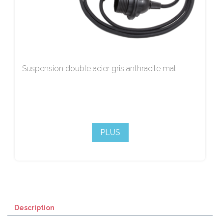
Suspension double acier gris anthracite mat
PLUS
Description