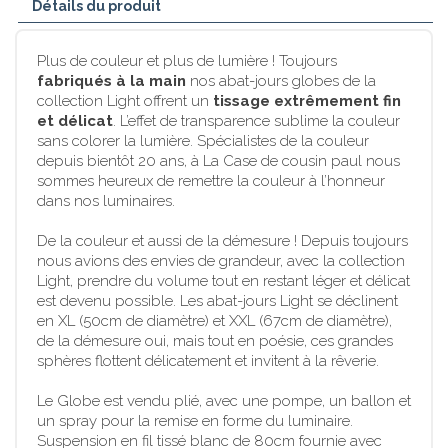
Détails du produit
Plus de couleur et plus de lumière ! Toujours
fabriqués à la main
nos abat-jours globes de la
collection Light offrent un
tissage extrêmement fin
et délicat
. L’effet de transparence sublime la couleur
sans colorer la lumière. Spécialistes de la couleur
depuis bientôt 20 ans, à La Case de cousin paul nous
sommes heureux de remettre la couleur à l’honneur
dans nos luminaires.
De la couleur et aussi de la démesure ! Depuis toujours
nous avions des envies de grandeur, avec la collection
Light, prendre du volume tout en restant léger et délicat
est devenu possible. Les abat-jours Light se déclinent
en XL (50cm de diamètre) et XXL (67cm de diamètre),
de la démesure oui, mais tout en poésie, ces grandes
sphères flottent délicatement et invitent à la rêverie.
Le Globe est vendu plié, avec une pompe, un ballon et
un spray pour la remise en forme du luminaire.
Suspension en fil tissé blanc de 80cm fournie avec