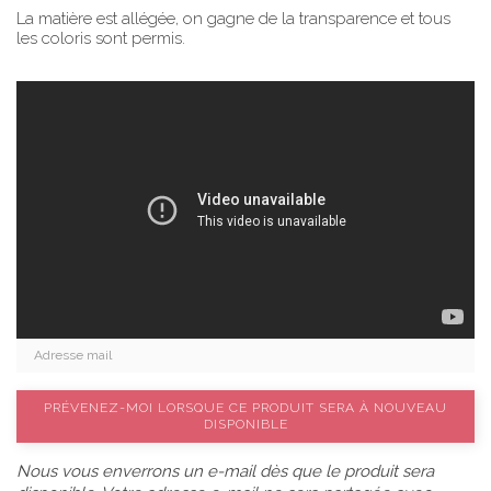
La matière est allégée, on gagne de la transparence et tous
les coloris sont permis.
PRÉVENEZ-MOI LORSQUE CE PRODUIT SERA À NOUVEAU
DISPONIBLE
Nous vous enverrons un e-mail dès que le produit sera