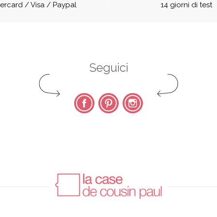
ercard / Visa / Paypal
14 giorni di test
Seguici
Facebook
Pinterest
Instagram