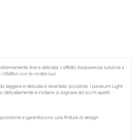
estremamente fine e delicata. L'effetto trasparenza sublima il
riflettori con le nostre luci.
leggera e delicata è diventato possibile. I paralumi Light
ano delicatamente e invitano a sognare ad occhi aperti.
 posizione e garantiscono una finitura di design