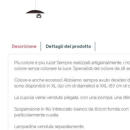
Descrizione
Dettagli del prodotto
Più colore e più luce! Sempre realizzati artigianalmente, i n
colore senza colorare la luce. Specialisti del colore da 18 ann
Colore e anche eccesso! Abbiamo sempre avuto desideri di g
sono disponibili in XL (50 cm di diametro) e XXL (67 cm di di
La cupola viene venduta piegata, con una pompa, una sfera
Sospensione in filo intrecciato bianco da 80cm fornita con n
particolarmente curata.
Lampadina venduta separatamente.