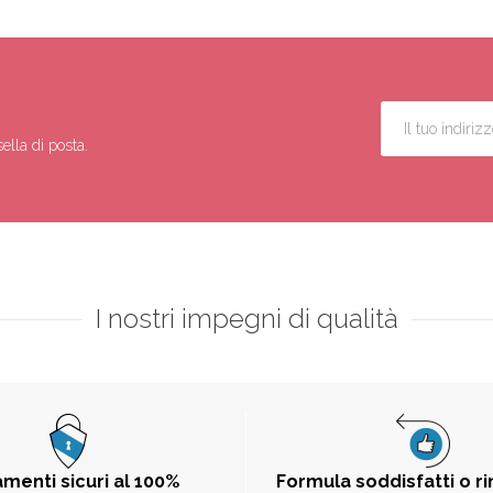
ella di posta.
I nostri impegni di qualità
menti sicuri al 100%
Formula soddisfatti o r