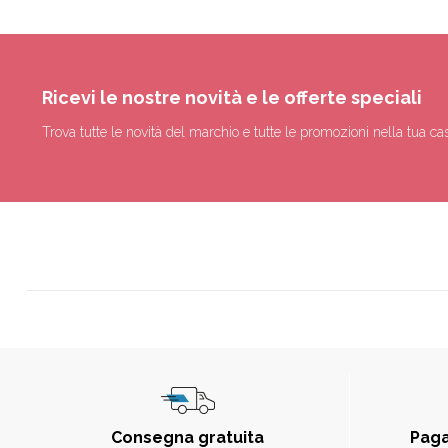
Ricevi le nostre novità e le offerte speciali
Trova tutte le novità del marchio e tutte le promozioni nella tua cas
Consegna gratuita
Paga