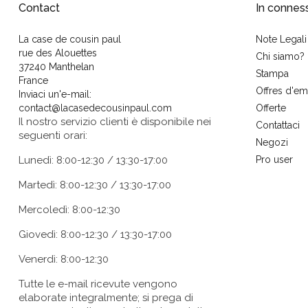
Contact
In connes
La case de cousin paul
Note Legali
rue des Alouettes
Chi siamo?
37240 Manthelan
Stampa
France
Offres d'em
Inviaci un'e-mail:
contact@lacasedecousinpaul.com
Offerte
Il nostro servizio clienti è disponibile nei
Contattaci
seguenti orari:
Negozi
Lunedì: 8:00-12:30 / 13:30-17:00
Pro user
Martedì: 8:00-12:30 / 13:30-17:00
Mercoledì: 8:00-12:30
Giovedì: 8:00-12:30 / 13:30-17:00
Venerdì: 8:00-12:30
Tutte le e-mail ricevute vengono
elaborate integralmente; si prega di