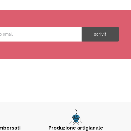
imborsati
Produzione artigianale