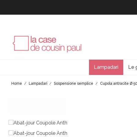
Lampadari
Le 
Home
Lampadari
Sospensione semplice
Cupola antracite Ø 