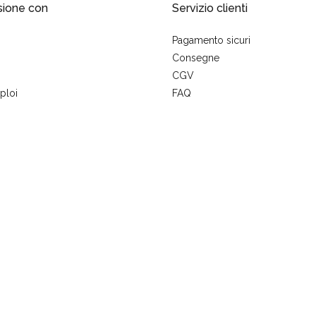
sione con
Servizio clienti
Pagamento sicuri
Consegne
CGV
ploi
FAQ