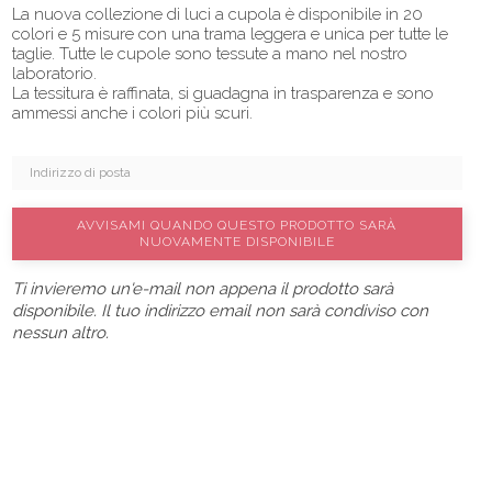
La nuova collezione di luci a cupola è disponibile in 20
colori e 5 misure con una trama leggera e unica per tutte le
taglie. Tutte le cupole sono tessute a mano nel nostro
laboratorio.
La tessitura è raffinata, si guadagna in trasparenza e sono
ammessi anche i colori più scuri.
AVVISAMI QUANDO QUESTO PRODOTTO SARÀ
NUOVAMENTE DISPONIBILE
Ti invieremo un'e-mail non appena il prodotto sarà
disponibile. Il tuo indirizzo email non sarà condiviso con
nessun altro.