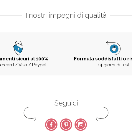
I nostri impegni di qualità
menti sicuri al 100%
Formula soddisfatti o r
ercard / Visa / Paypal
14 giorni di test
Seguici
Facebook
Pinterest
Instagram