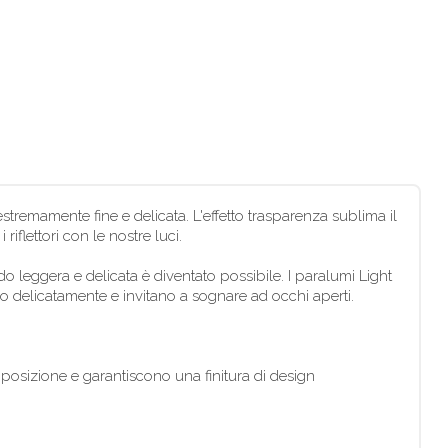
estremamente fine e delicata. L'effetto trasparenza sublima il
riflettori con le nostre luci.
leggera e delicata è diventato possibile. I paralumi Light
ano delicatamente e invitano a sognare ad occhi aperti.
 posizione e garantiscono una finitura di design