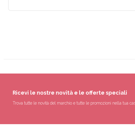
Ricevi le nostre novità e le offerte speciali
Trova tutte le novità del marchio e tutte le promozioni nella tua cas