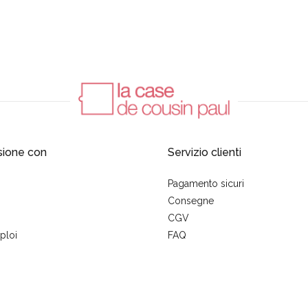
sione con
Servizio clienti
Pagamento sicuri
Consegne
CGV
ploi
FAQ