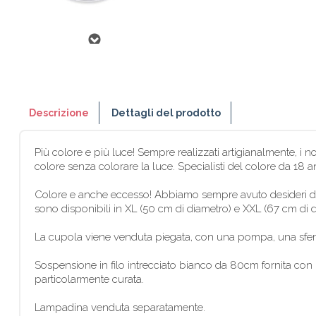
Descrizione
Dettagli del prodotto
Più colore e più luce! Sempre realizzati artigianalmente, i n
colore senza colorare la luce. Specialisti del colore da 18 ann
Colore e anche eccesso! Abbiamo sempre avuto desideri di g
sono disponibili in XL (50 cm di diametro) e XXL (67 cm di di
La cupola viene venduta piegata, con una pompa, una sfera
Sospensione in filo intrecciato bianco da 80cm fornita con n
particolarmente curata.
Lampadina venduta separatamente.