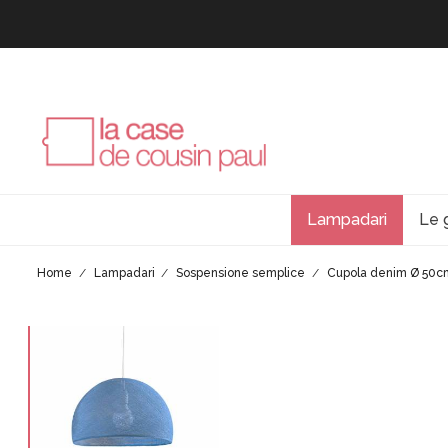
Lampadari
Le 
Home
Lampadari
Sospensione semplice
Cupola denim Ø 50c