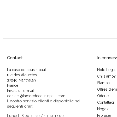
Contact
In connes
La case de cousin paul
Note Legali
rue des Alouettes
Chi siamo?
37240 Manthelan
Stampa
France
Offres d'em
Inviaci un'e-mail:
contact@lacasedecousinpaul.com
Offerte
Il nostro servizio clienti è disponibile nei
Contattaci
seguenti orari:
Negozi
Lunedì: 8:00-12:30 / 13:30-17:00
Pro user