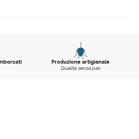
imborsati
Produzione artigianale
Qualità senza pari