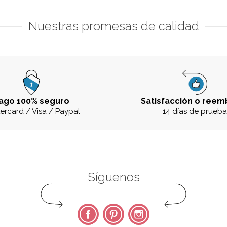
Nuestras promesas de calidad
ago 100% seguro
Satisfacción o reem
ercard / Visa / Paypal
14 días de prueb
Síguenos
Facebook
Pinterest
Instagram