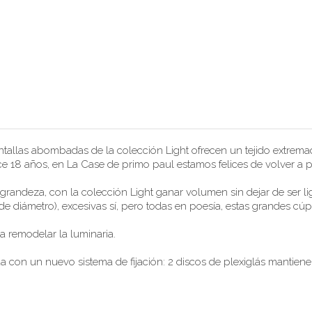
tallas abombadas de la colección Light ofrecen un tejido extremad
ace 18 años, en La Case de primo paul estamos felices de volver a p
andeza, con la colección Light ganar volumen sin dejar de ser lig
e diámetro), excesivas sí, pero todas en poesía, estas grandes cúpu
 remodelar la luminaria.
con un nuevo sistema de fijación: 2 discos de plexiglás mantiene