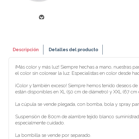
Descripción
Detalles del producto
¡Más color y más luz! Siempre hechas a mano, nuestras pan
el color sin colorear la luz. Especialistas en color desde h
¡Color y también exceso! Siempre hemos tenido deseos de gr
están disponibles en XL (50 cm de diámetro) y XXL (67 cm d
La cúpula se vende plegada, con bomba, bola y spray para
Suspensión de 80cm de alambre tejido blanco suministrada 
especialmente cuidado.
La bombilla se vende por separado.