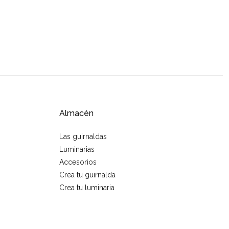
Almacén
Las guirnaldas
Luminarias
Accesorios
Crea tu guirnalda
Crea tu luminaria