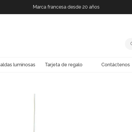
Marca francesa desde 20 años
Marca francesa desde 20 años
Marca francesa desde 20 años
Marca francesa desde 20 años
naldas luminosas
Tarjeta de regalo
Contáctenos