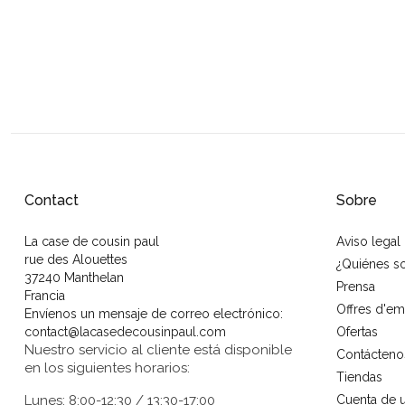
Contact
Sobre
La case de cousin paul
Aviso legal
rue des Alouettes
¿Quiénes 
37240 Manthelan
Prensa
Francia
Offres d'em
Envíenos un mensaje de correo electrónico:
contact@lacasedecousinpaul.com
Ofertas
Nuestro servicio al cliente está disponible
Contácteno
en los siguientes horarios:
Tiendas
Lunes: 8:00-12:30 / 13:30-17:00
Cuenta de u