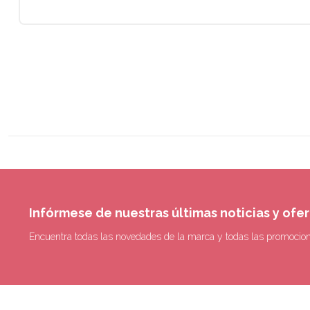
Infórmese de nuestras últimas noticias y ofe
Encuentra todas las novedades de la marca y todas las promocio