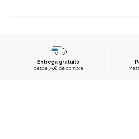
Entrega gratuita
P
desde 75€ de compra
Mast