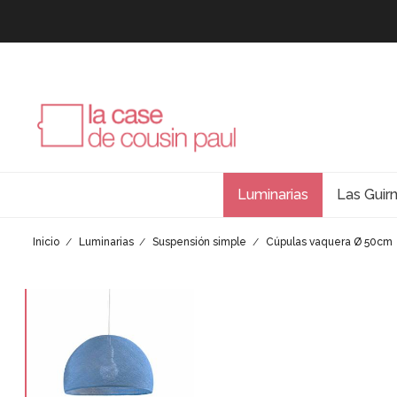
Luminarias
Las Guir
Inicio
Luminarias
Suspensión simple
Cúpulas vaquera Ø 50cm