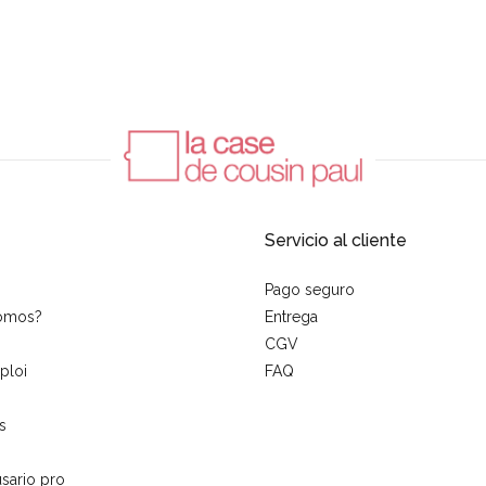
Servicio al cliente
Pago seguro
somos?
Entrega
CGV
ploi
FAQ
s
sario pro