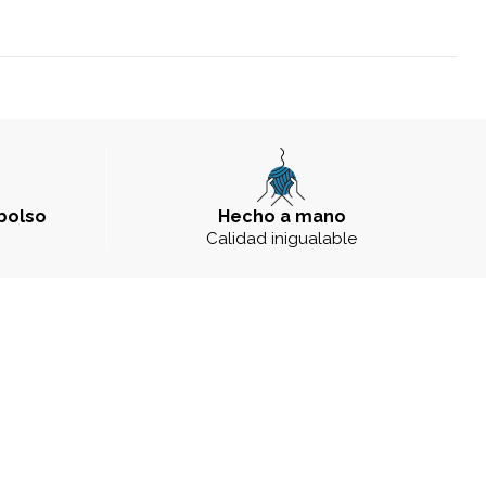
bolso
Hecho a mano
a
Calidad inigualable