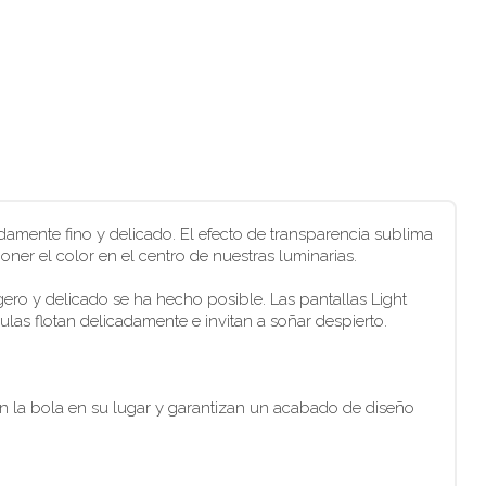
amente fino y delicado. El efecto de transparencia sublima
oner el color en el centro de nuestras luminarias.
ero y delicado se ha hecho posible. Las pantallas Light
las flotan delicadamente e invitan a soñar despierto.
n la bola en su lugar y garantizan un acabado de diseño