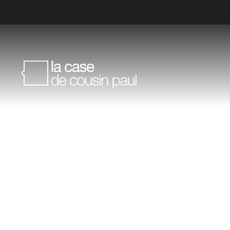
Verlichting
De s