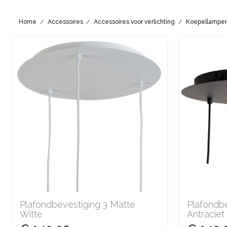
Home
Accessoires
Accessoires voor verlichting
Koepellampen
Plafondbevestiging 3 Matte
Plafondb
Witte
Antraciet