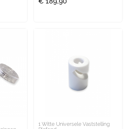
€ 189,90
1 Witte Universele Vaststelling