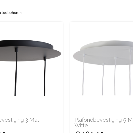
 toebehoren
evestiging 3 Mat
Plafondbevestiging 5 M
Witte