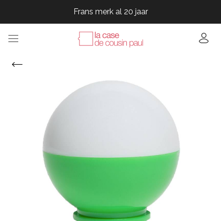
Frans merk al 20 jaar
Frans merk al 20 jaar
Frans merk al 20 jaar
Frans merk al 20 jaar