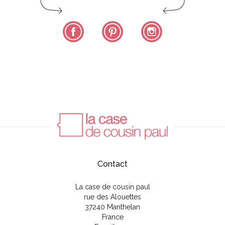
Facebook
Pinterest
Instagram
Contact
La case de cousin paul
rue des Alouettes
37240 Manthelan
France