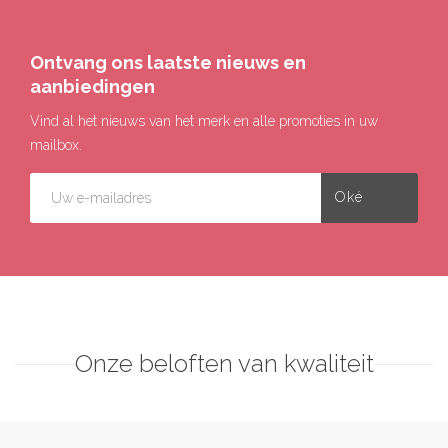
Ontvang ons laatste nieuws en
aanbiedingen
Vind al het nieuws van het merk en alle promoties in uw
mailbox.
Onze beloften van kwaliteit