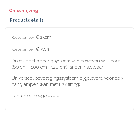
Omschrijving
Productdetails
Ø25cm
Koepellampen
Ø31cm
Koepellampen
Driedubbel ophangsysteem van geweven wit snoer
(80 cm - 100 cm - 120 cm), snoer instelbaar
Universeel bevestigingssysteem bijgeleverd voor de 3
hanglampen (kan met E27 fitting).
lamp niet meegeleverd