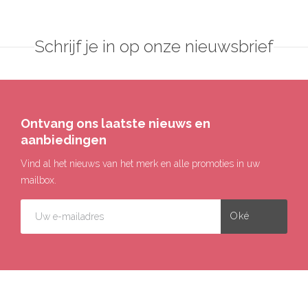
Schrijf je in op onze nieuwsbrief
Ontvang ons laatste nieuws en
aanbiedingen
Vind al het nieuws van het merk en alle promoties in uw
mailbox.