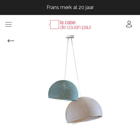
Frans merk al 20 jaar
Frans merk al 20 jaar
Frans merk al 20 jaar
Frans merk al 20 jaar