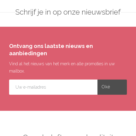
Schrijf je in op onze nieuwsbrief
Ontvang ons laatste nieuws en
aanbiedingen
Vind al het nieuws van het merk en alle promoties in uw
mailbox.