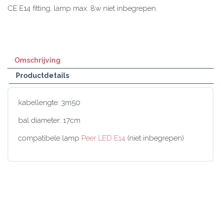
CE E14 fitting, lamp max. 8w niet inbegrepen.
Omschrijving
Productdetails
kabellengte:
3m50
bal diameter: 17cm
compatibele lamp
Peer LED E14
(niet inbegrepen)