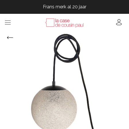
Frans merk al 20 jaar
Frans merk al 20 jaar
Frans merk al 20 jaar
Frans merk al 20 jaar