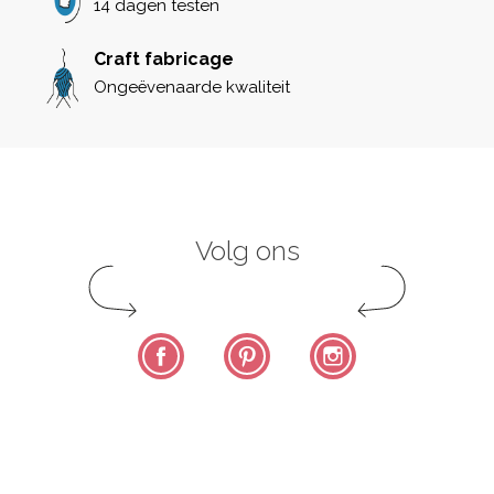
14 dagen testen
Craft fabricage
Ongeëvenaarde kwaliteit
Volg ons
Facebook
Pinterest
Instagram