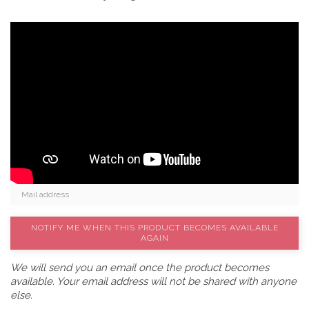
NOTIFY ME WHEN THIS PRODUCT BECOMES AVAILABLE
AGAIN
We will send you an email once the product becomes
available. Your email address will not be shared with anyone
else.