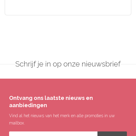
Schrijf je in op onze nieuwsbrief
Ontvang ons laatste nieuws en
aanbiedingen
Vind al het nieuws van het merk en alle promoties in uw
mailbox.