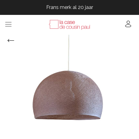
Frans merk al 20 jaar
Frans merk al 20 jaar
Frans merk al 20 jaar
Frans merk al 20 jaar