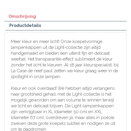
Omschrijving
Productdetails
Meer kleur en meer licht! Onze koepelvormige
lampenkappen uit de Light-collectie zijn altijd
handgemaakt en bieden een uiterst fijn en delicaat
weefsel. Het transparantie-effect sublimeert de kleur
zonder het licht te kleuren. Al 18 jaar kleurspecialist, bij
La Case de neef paul zetten we kleur graag weer in de
spotlight in onze lampen.
Kleur en ook overdaad! We hebben altijd verlangens
naar grootsheid gehad, met de Light-collectie is het
mogelijk geworden om aan volume te winnen terwijl
we licht en delicaat blijven. De Light-lampenkappen
zijn verkrijgbaar in XL (diameter 50 cm) en XXL
(diameter 67 cm), overdreven ja, maar alles in poëzie
zweven deze grote koepels subtiel en nodigen ze uit
om te dagdromen.