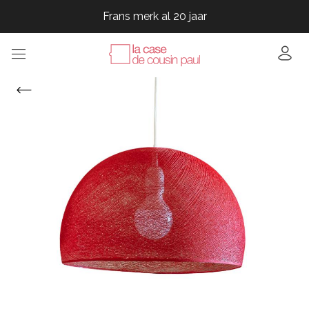
Frans merk al 20 jaar
Frans merk al 20 jaar
Frans merk al 20 jaar
Frans merk al 20 jaar