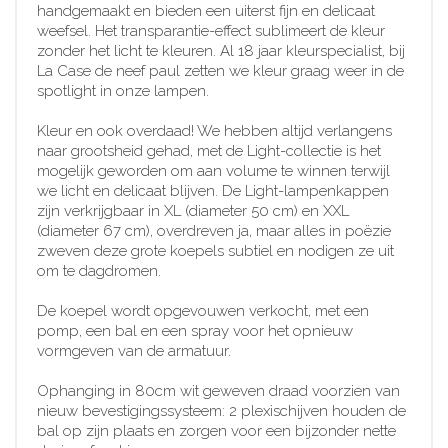
handgemaakt en bieden een uiterst fijn en delicaat
weefsel. Het transparantie-effect sublimeert de kleur
zonder het licht te kleuren. Al 18 jaar kleurspecialist, bij
La Case de neef paul zetten we kleur graag weer in de
spotlight in onze lampen.
Kleur en ook overdaad! We hebben altijd verlangens
naar grootsheid gehad, met de Light-collectie is het
mogelijk geworden om aan volume te winnen terwijl
we licht en delicaat blijven. De Light-lampenkappen
zijn verkrijgbaar in XL (diameter 50 cm) en XXL
(diameter 67 cm), overdreven ja, maar alles in poëzie
zweven deze grote koepels subtiel en nodigen ze uit
om te dagdromen.
De koepel wordt opgevouwen verkocht, met een
pomp, een bal en een spray voor het opnieuw
vormgeven van de armatuur.
Ophanging in 80cm wit geweven draad voorzien van
nieuw bevestigingssysteem: 2 plexischijven houden de
bal op zijn plaats en zorgen voor een bijzonder nette