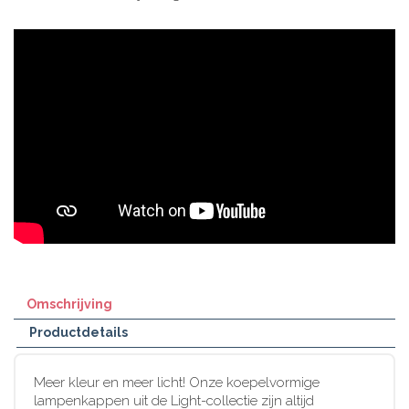
Omschrijving
Productdetails
Meer kleur en meer licht! Onze koepelvormige
lampenkappen uit de Light-collectie zijn altijd