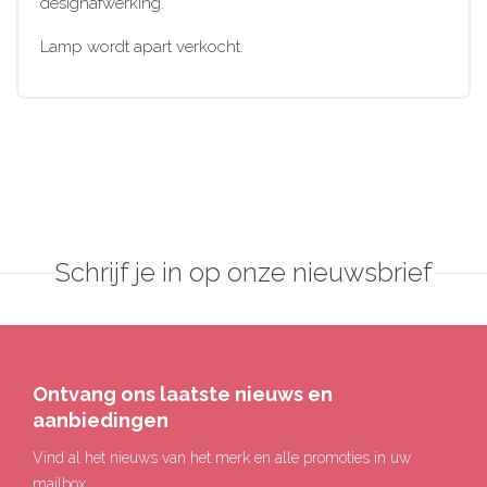
designafwerking.
Lamp wordt apart verkocht.
Schrijf je in op onze nieuwsbrief
Ontvang ons laatste nieuws en
aanbiedingen
Vind al het nieuws van het merk en alle promoties in uw
mailbox.