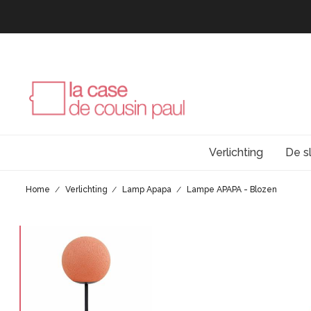
Verlichting
De s
Home
Verlichting
Lamp Apapa
Lampe APAPA - Blozen