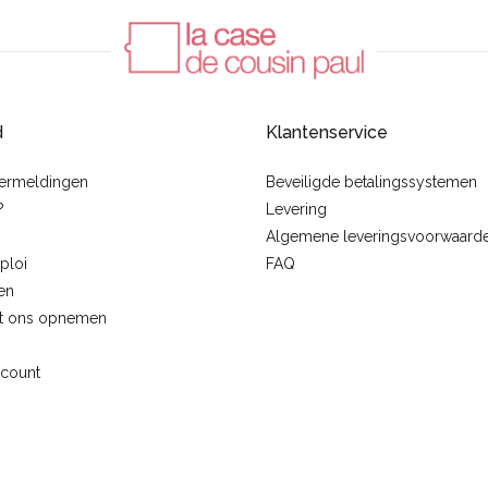
d
Klantenservice
vermeldingen
Beveiligde betalingssystemen
?
Levering
Algemene leveringsvoorwaard
ploi
FAQ
en
t ons opnemen
ccount