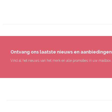
Ontvang ons laatste nieuws en aanbiedingen
Vind al het nieuws van het merk en alle promoties in uw mailbox.