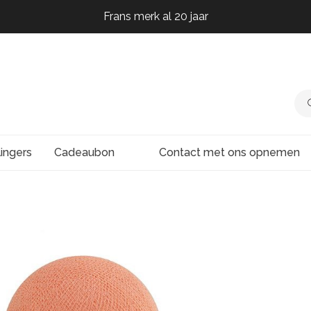
Frans merk al 20 jaar
Frans merk al 20 jaar
Frans merk al 20 jaar
Frans merk al 20 jaar
lingers
Cadeaubon
Contact met ons opnemen