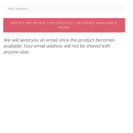
NOTIFY ME WHEN THIS PRODUCT BECOMES AVAILABLE
AGAIN
We will send you an email once the product becomes
available. Your email address will not be shared with
anyone else.