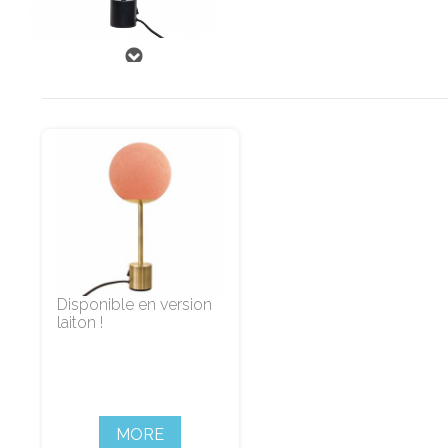
Disponible en version
laiton !
MORE