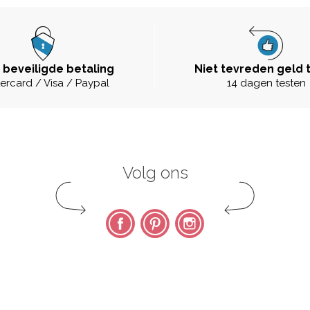
 beveiligde betaling
Niet tevreden geld 
ercard / Visa / Paypal
14 dagen testen
Volg ons
Facebook
Pinterest
Instagram