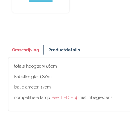
Omschrijving
Productdetails
totale hoogte: 39,6cm
kabellengte: 1,80m
bal diameter: 17cm
compatibele lamp
Peer LED E14
(niet inbegrepen)