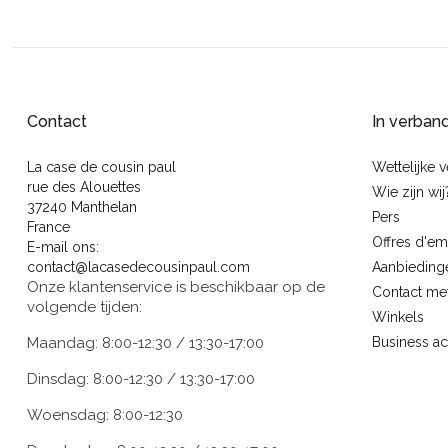
Contact
In verban
La case de cousin paul
Wettelijke 
rue des Alouettes
Wie zijn wij
37240 Manthelan
Pers
France
Offres d'em
E-mail ons:
contact@lacasedecousinpaul.com
Aanbieding
Onze klantenservice is beschikbaar op de
Contact me
volgende tijden:
Winkels
Maandag: 8:00-12:30 / 13:30-17:00
Business a
Dinsdag: 8:00-12:30 / 13:30-17:00
Woensdag: 8:00-12:30