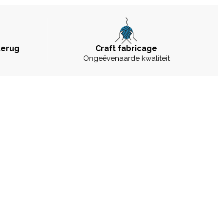
terug
Craft fabricage
Ongeëvenaarde kwaliteit