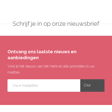
Schrijf je in op onze nieuwsbrief
Ontvang ons laatste nieuws en
aanbiedingen
Vind al het nieuws van het merk en alle promoties in uw
mailbox.