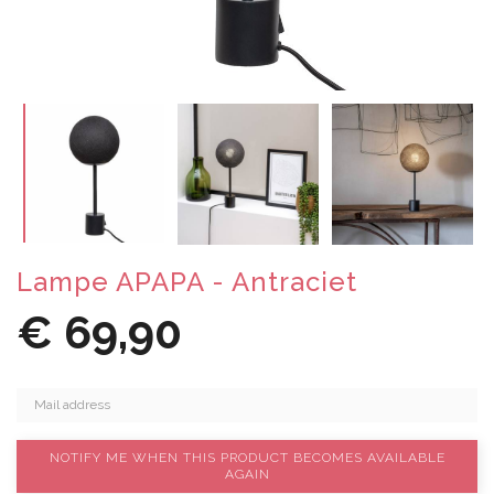
Lampe APAPA - Antraciet
€ 69,90
NOTIFY ME WHEN THIS PRODUCT BECOMES AVAILABLE
AGAIN