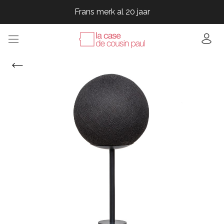
Frans merk al 20 jaar
Frans merk al 20 jaar
Frans merk al 20 jaar
Frans merk al 20 jaar