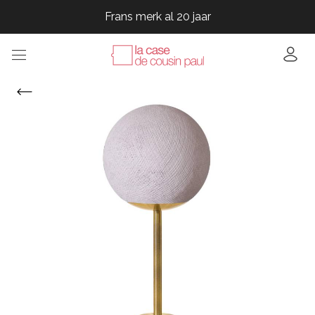
Frans merk al 20 jaar
Frans merk al 20 jaar
Frans merk al 20 jaar
Frans merk al 20 jaar