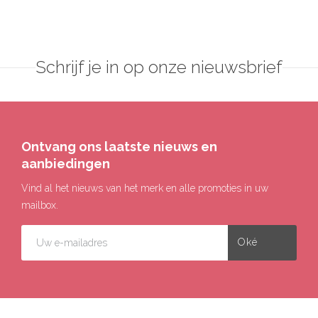
Schrijf je in op onze nieuwsbrief
Ontvang ons laatste nieuws en
aanbiedingen
Vind al het nieuws van het merk en alle promoties in uw
mailbox.