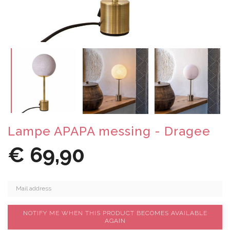
Lampe APAPA messing - Dragee
€ 69,90
NOTIFY ME WHEN THIS PRODUCT BECOMES AVAILABLE
AGAIN